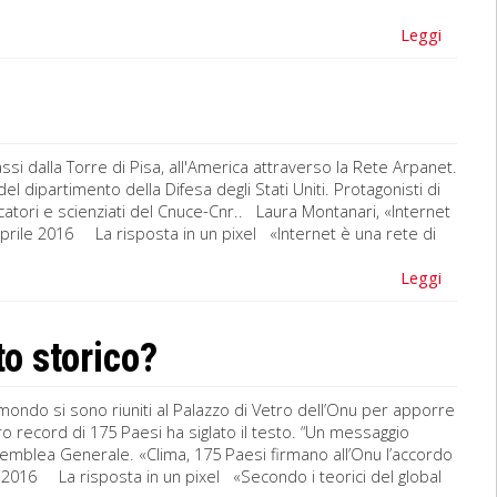
Leggi
ssi dalla Torre di Pisa, all'America attraverso la Rete Arpanet.
el dipartimento della Difesa degli Stati Uniti. Protagonisti di
cercatori e scienziati del Cnuce-Cnr.. Laura Montanari, «Internet
 aprile 2016 La risposta in un pixel «Internet è una rete di
Leggi
o storico?
 mondo si sono riuniti al Palazzo di Vetro dell’Onu per apporre
o record di 175 Paesi ha siglato il testo. “Un messaggio
ssemblea Generale. «Clima, 175 Paesi firmano all’Onu l’accordo
le 2016 La risposta in un pixel «Secondo i teorici del global