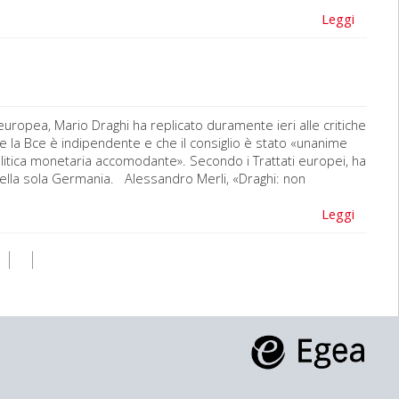
Leggi
 europea, Mario Draghi ha replicato duramente ieri alle critiche
he la Bce è indipendente e che il consiglio è stato «unanime
politica monetaria accomodante». Secondo i Trattati europei, ha
 nella sola Germania. Alessandro Merli, «Draghi: non
Leggi