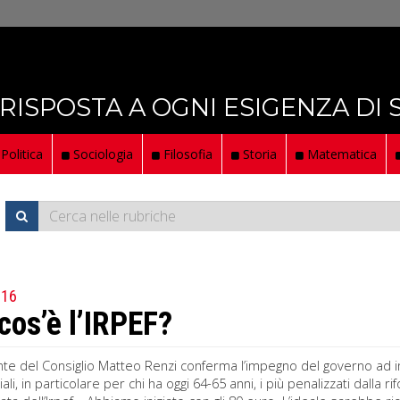
 RISPOSTA A OGNI ESIGENZA DI
Politica
Sociologia
Filosofia
Storia
Matematica
016
cos’è l’IRPEF?
nte del Consiglio Matteo Renzi conferma l’impegno del governo ad in
ali, in particolare per chi ha oggi 64-65 anni, i più penalizzati dalla