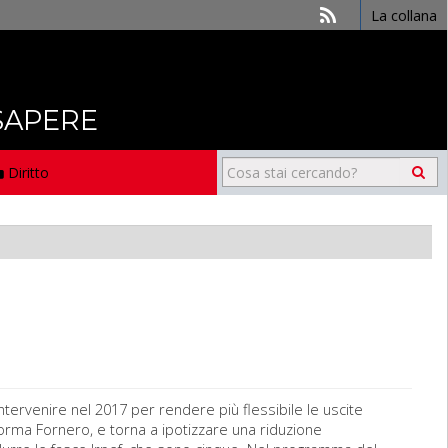
La collana
 SAPERE
Diritto
tervenire nel 2017 per rendere più flessibile le uscite
 riforma Fornero, e torna a ipotizzare una riduzione