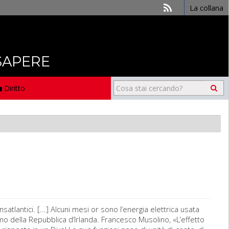
La collana
 SAPERE
Diritto
nsatlantici. [...] Alcuni mesi or sono l’energia elettrica usata
 della Repubblica d’Irlanda. Francesco Musolino, «L’effetto