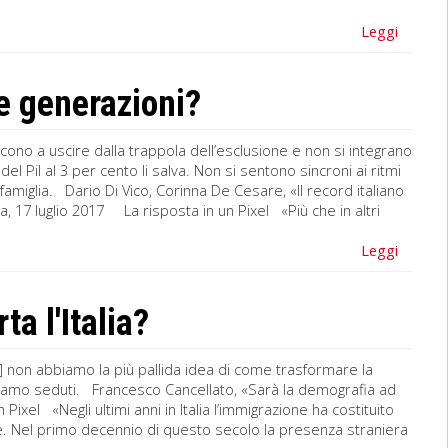
Leggi
ve generazioni?
ono a uscire dalla trappola dell’esclusione e non si integrano
 Pil al 3 per cento li salva. Non si sentono sincroni ai ritmi
amiglia. Dario Di Vico, Corinna De Cesare, «Il record italiano
a, 17 luglio 2017 La risposta in un Pixel «Più che in altri
Leggi
a l'Italia?
 non abbiamo la più pallida idea di come trasformare la
 siamo seduti. Francesco Cancellato, «Sarà la demografia ad
Pixel «Negli ultimi anni in Italia l’immigrazione ha costituito
 Nel primo decennio di questo secolo la presenza straniera