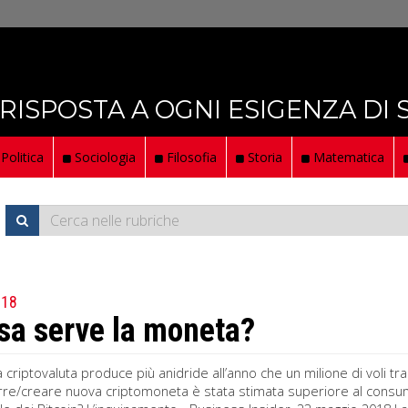
 RISPOSTA A OGNI ESIGENZA DI
Politica
Sociologia
Filosofia
Storia
Matematica
018
sa serve la moneta?
 la criptovaluta produce più anidride all’anno che un milione di voli tra
rre/creare nuova criptomoneta è stata stimata superiore al consumo