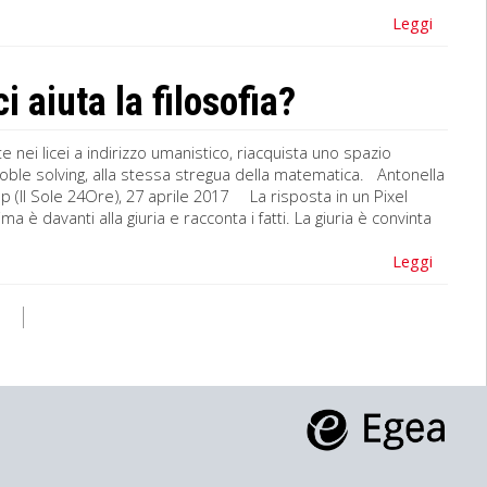
Leggi
aiuta la filosofia?
e nei licei a indirizzo umanistico, riacquista uno spazio
roble solving, alla stessa stregua della matematica. Antonella
Oop (Il Sole 24Ore), 27 aprile 2017 La risposta in un Pixel
è davanti alla giuria e racconta i fatti. La giuria è convinta
Leggi