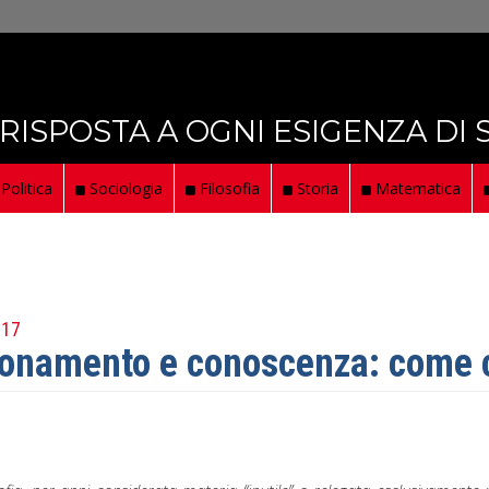
 RISPOSTA A OGNI ESIGENZA DI
Politica
Sociologia
Filosofia
Storia
Matematica
017
onamento e conoscenza: come ci 