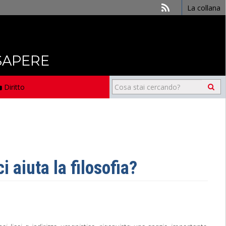
La collana
 SAPERE
Diritto
aiuta la filosofia?