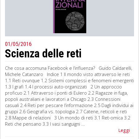
01/05/2016
Scienza delle reti
Che cosa accomuna Facebook e l’influenza? Guido Caldarelli,
Michele Catanzaro Indice 1 Il mondo visto attraverso le reti
1.1 Reti ovunque 1.2 Sistemi complessi e fenomeni emergenti
1.3 I grafi 1.4 I processi auto-organizzati 2 Un approccio
proficuo 2.1 Attraverso i ponti di Eulero 2.2 Ragazze in fuga,
popoli australiani e lavoratori a Chicago 2.3 Connessioni
casuali 2.4 Reti per pescare l’informazione 2.5 Dagli individui ai
gruppi 2.6 Geografia vs. topologia 2.7 Catene, reticoli e reti
2.8 Mappe di relazioni 3 Un mondo di reti 3.1 Ret-omica 3.2
Reti che pensano 3.3 I vasi sanguigni ...
Leggi