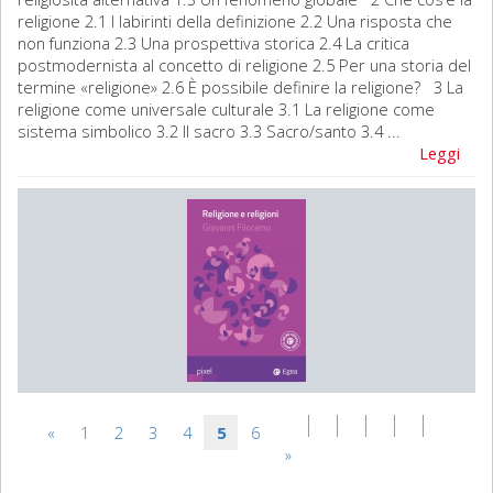
religione 2.1 I labirinti della definizione 2.2 Una risposta che
non funziona 2.3 Una prospettiva storica 2.4 La critica
postmodernista al concetto di religione 2.5 Per una storia del
termine «religione» 2.6 È possibile definire la religione? 3 La
religione come universale culturale 3.1 La religione come
sistema simbolico 3.2 Il sacro 3.3 Sacro/santo 3.4 ...
Leggi
«
1
2
3
4
5
6
»