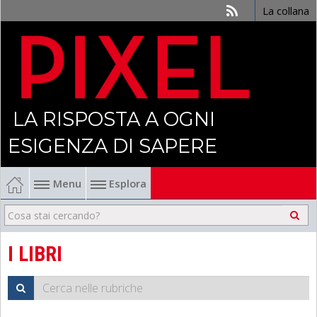
La collana
LA RISPOSTA A OGNI
ESIGENZA DI SAPERE
Menu
Esplora
Economia
Management
I LIBRI
Finanza
Politica