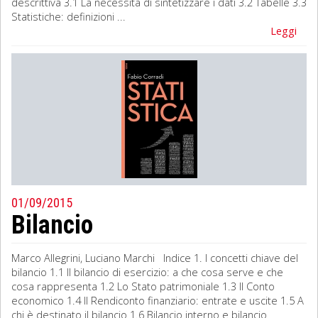
descrittiva 3.1 La necessita di sintetizzare i dati 3.2 Tabelle 3.3
Statistiche: definizioni ...
Leggi
01/09/2015
Bilancio
Marco Allegrini, Luciano Marchi Indice 1. I concetti chiave del
bilancio 1.1 Il bilancio di esercizio: a che cosa serve e che
cosa rappresenta 1.2 Lo Stato patrimoniale 1.3 Il Conto
economico 1.4 Il Rendiconto finanziario: entrate e uscite 1.5 A
chi è destinato il bilancio 1.6 Bilancio interno e bilancio