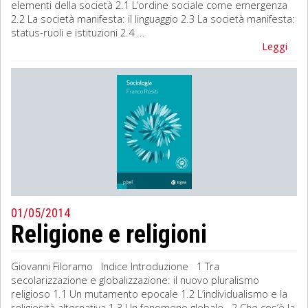
elementi della società 2.1 L’ordine sociale come emergenza
2.2 La società manifesta: il linguaggio 2.3 La società manifesta:
status-ruoli e istituzioni 2.4 ...
Leggi
01/05/2014
Religione e religioni
Giovanni Filoramo Indice Introduzione 1 Tra
secolarizzazione e globalizzazione: il nuovo pluralismo
religioso 1.1 Un mutamento epocale 1.2 L’individualismo e la
religiosità alternativa 1.3 Un fenomeno globale 2 Che cos’è la