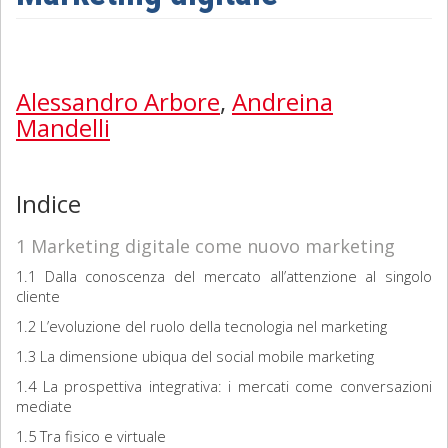
Sociologia
Filosofia
Alessandro Arbore
,
Andreina
Mandelli
Storia
Matematica
Indice
Diritto
1 Marketing digitale come nuovo marketing
1.1 Dalla conoscenza del mercato all’attenzione al singolo
cliente
1.2 L’evoluzione del ruolo della tecnologia nel marketing
1.3 La dimensione ubiqua del social mobile marketing
1.4 La prospettiva integrativa: i mercati come conversazioni
mediate
1.5 Tra fisico e virtuale