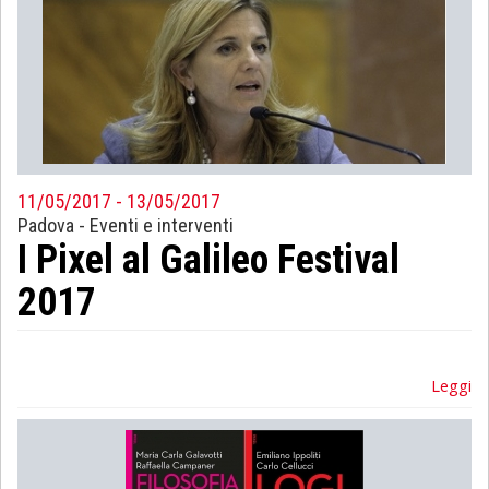
11/05/2017 - 13/05/2017
Padova
-
Eventi e interventi
I Pixel al Galileo Festival
2017
Leggi