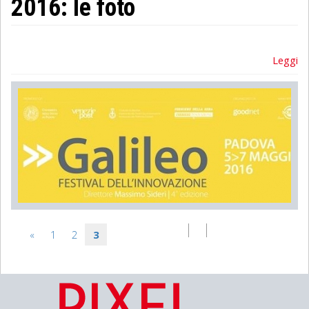
2016: le foto
Leggi
«
1
2
3