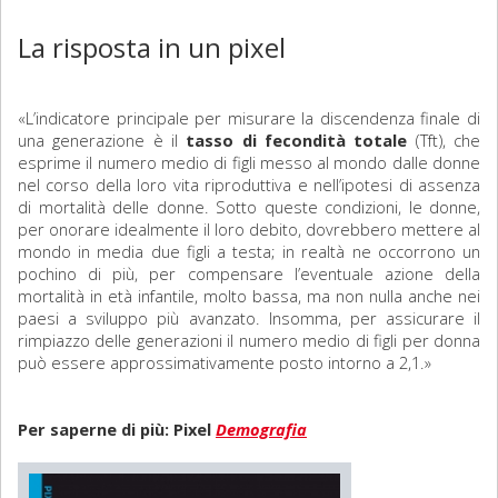
La risposta in un pixel
«L’indicatore principale per misurare la discendenza finale di
una generazione è il
tasso di fecondità totale
(Tft), che
esprime il numero medio di figli messo al mondo dalle donne
nel corso della loro vita riproduttiva e nell’ipotesi di assenza
di mortalità delle donne. Sotto queste condizioni, le donne,
per onorare idealmente il loro debito, dovrebbero mettere al
mondo in media due figli a testa; in realtà ne occorrono un
pochino di più, per compensare l’eventuale azione della
mortalità in età infantile, molto bassa, ma non nulla anche nei
paesi a sviluppo più avanzato. Insomma, per assicurare il
rimpiazzo delle generazioni il numero medio di figli per donna
può essere approssimativamente posto intorno a 2,1.»
Per saperne di più: Pixel
Demografia