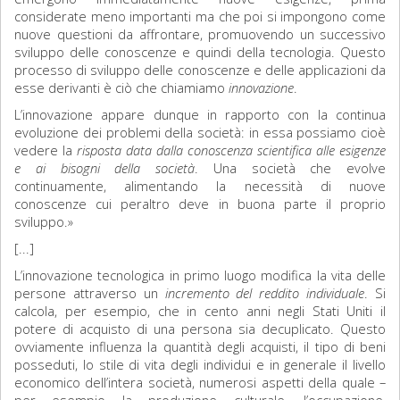
considerate meno importanti ma che poi si impongono come
nuove questioni da affrontare, promuovendo un successivo
sviluppo delle conoscenze e quindi della tecnologia. Questo
processo di sviluppo delle conoscenze e delle applicazioni da
esse derivanti è ciò che chiamiamo
innovazione
.
L’innovazione appare dunque in rapporto con la continua
evoluzione dei problemi della società: in essa possiamo cioè
vedere la
risposta data dalla conoscenza scientifica alle esigenze
e ai bisogni della società
. Una società che evolve
continuamente, alimentando la necessità di nuove
conoscenze cui peraltro deve in buona parte il proprio
sviluppo.»
[...]
L’innovazione tecnologica in primo luogo modifica la vita delle
persone attraverso un
incremento del reddito individuale
. Si
calcola, per esempio, che in cento anni negli Stati Uniti il
potere di acquisto di una persona sia decuplicato. Questo
ovviamente influenza la quantità degli acquisti, il tipo di beni
posseduti, lo stile di vita degli individui e in generale il livello
economico dell’intera società, numerosi aspetti della quale –