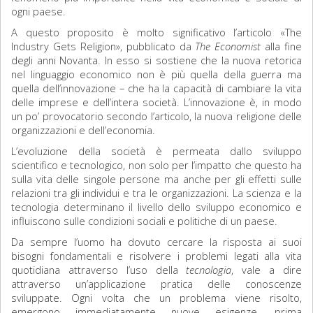
ogni paese.
A questo proposito è molto significativo l’articolo «The
Industry Gets Religion», pubblicato da
The Economist
alla fine
degli anni Novanta. In esso si sostiene che la nuova retorica
nel linguaggio economico non è più quella della guerra ma
quella dell’innovazione – che ha la capacità di cambiare la vita
delle imprese e dell’intera società. L’innovazione è, in modo
un po’ provocatorio secondo l’articolo, la nuova religione delle
organizzazioni e dell’economia.
L’evoluzione della società è permeata dallo sviluppo
scientifico e tecnologico, non solo per l’impatto che questo ha
sulla vita delle singole persone ma anche per gli effetti sulle
relazioni tra gli individui e tra le organizzazioni. La scienza e la
tecnologia determinano il livello dello sviluppo economico e
influiscono sulle condizioni sociali e politiche di un paese.
Da sempre l’uomo ha dovuto cercare la risposta ai suoi
bisogni fondamentali e risolvere i problemi legati alla vita
quotidiana attraverso l’uso della
tecnologia
, vale a dire
attraverso un’applicazione pratica delle conoscenze
sviluppate. Ogni volta che un problema viene risolto,
emergono immediatamente nuove esigenze, prima