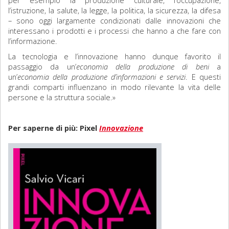
per esempio la produzione culturale, l’occupazione,
l’istruzione, la salute, la legge, la politica, la sicurezza, la difesa
– sono oggi largamente condizionati dalle innovazioni che
interessano i prodotti e i processi che hanno a che fare con
l’informazione.
La tecnologia e l’innovazione hanno dunque favorito il
passaggio da un’
economia della produzione di beni
a
un’
economia della produzione d’informazioni e servizi
. E questi
grandi comparti influenzano in modo rilevante la vita delle
persone e la struttura sociale.»
Per saperne di più: Pixel
Innovazione