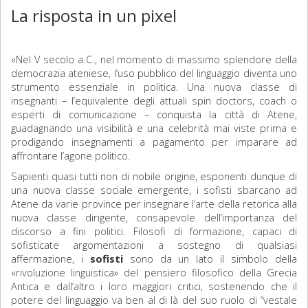
La risposta in un pixel
«Nel V secolo a.C., nel momento di massimo splendore della
democrazia ateniese, l’uso pubblico del linguaggio diventa uno
strumento essenziale in politica. Una nuova classe di
insegnanti – l’equivalente degli attuali spin doctors, coach o
esperti di comunicazione – conquista la città di Atene,
guadagnando una visibilità e una celebrità mai viste prima e
prodigando insegnamenti a pagamento per imparare ad
affrontare l’agone politico.
Sapienti quasi tutti non di nobile origine, esponenti dunque di
una nuova classe sociale emergente, i sofisti sbarcano ad
Atene da varie province per insegnare l’arte della retorica alla
nuova classe dirigente, consapevole dell’importanza del
discorso a fini politici. Filosofi di formazione, capaci di
sofisticate argomentazioni a sostegno di qualsiasi
affermazione, i
sofisti
sono da un lato il simbolo della
«rivoluzione linguistica» del pensiero filosofico della Grecia
Antica e dall’altro i loro maggiori critici, sostenendo che il
potere del linguaggio va ben al di là del suo ruolo di “vestale