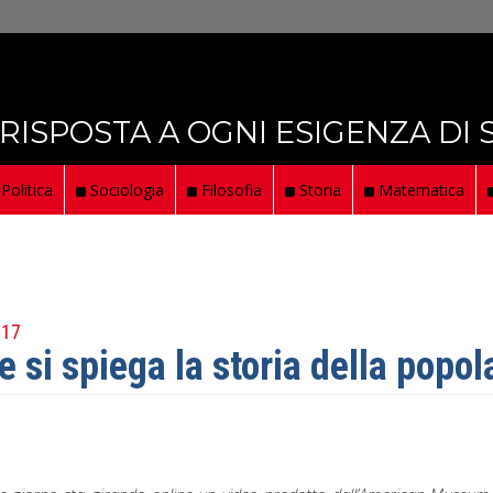
 RISPOSTA A OGNI ESIGENZA DI
Politica
Sociologia
Filosofia
Storia
Matematica
017
 si spiega la storia della popo