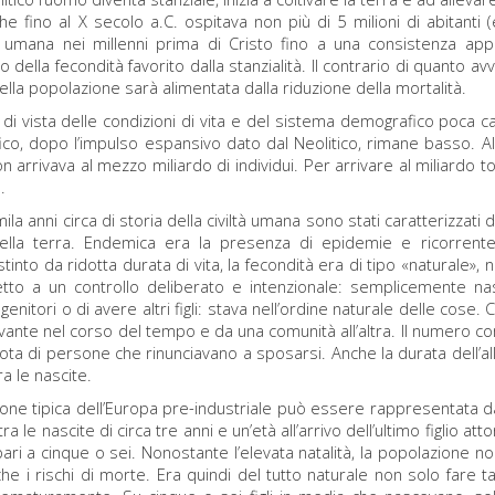
he fino al X secolo a.C. ospitava non più di 5 milioni di abitanti (eq
umana nei millenni prima di Cristo fino a una consistenza appr
o della fecondità favorito dalla stanzialità. Il contrario di quanto a
ella popolazione sarà alimentata dalla riduzione della mortalità.
di vista delle condizioni di vita e del sistema demografico poca ca
co, dopo l’impulso espansivo dato dal Neolitico, rimane basso. 
 arrivava al mezzo miliardo di individui. Per arrivare al miliardo 
.
mila anni circa di storia della civiltà umana sono stati caratterizz
ella terra. Endemica era la presenza di epidemie e ricorrente 
tinto da ridotta durata di vita, la fecondità era di tipo «naturale
tto a un controllo deliberato e intenzionale: semplicemente nasc
genitori o di avere altri figli: stava nell’ordine naturale delle co
ante nel corso del tempo e da una comunità all’altra. Il numero com
ota di persone che rinunciavano a sposarsi. Anche la durata dell’al
tra le nascite.
ione tipica dell’Europa pre-industriale può essere rappresentata da
tra le nascite di circa tre anni e un’età all’arrivo dell’ultimo figlio att
 pari a cinque o sei. Nonostante l’elevata natalità, la popolazione
he i rischi di morte. Era quindi del tutto naturale non solo fare t