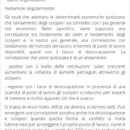
Vediamole singolarmente.
Gli studi che adottano le determinanti
economiche
ipotizzano
che l’andamento degli scioperi sia correlato con i più generali
cicli economici. Nello specifico, viene supposta una
correlazione tra l’
andamento dei salari
e l’andamento degli
scioperi e, in senso più generale, una correlazione con
l’
andamento del mercato
del lavoro in termini di posti di lavoro
disponibili, quindi con il tasso di disoccupazione. La
correlazione che viene ipotizzata è di un andamento:
·
positivo
con il livello delle retribuzioni: salari crescenti
aumentano la richiesta di aumenti perseguiti attraverso gli
scioperi;
·
negativo
con i tassi di disoccupazione: in presenza di una
scarsità di posti di lavoro gli scioperi si riducono per evitare
di mettere a rischio appunto ciò che è scarso.
Si tratta di nessi molto difficili da definire in termini netti. Può
emergere una correlazione positiva anche tra disoccupazione
e scioperi quando questa forma di conflitto si rivela
l’ultima
ratio
per proteggere il proprio posto di lavoro, come è