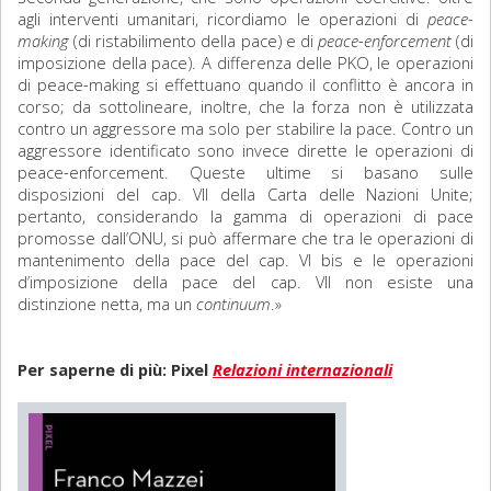
agli interventi umanitari, ricordiamo le operazioni di
peace-
making
(di ristabilimento della pace) e di
peace-enforcement
(di
imposizione della pace). A differenza delle PKO, le operazioni
di peace-making si effettuano quando il conflitto è ancora in
corso; da sottolineare, inoltre, che la forza non è utilizzata
contro un aggressore ma solo per stabilire la pace. Contro un
aggressore identificato sono invece dirette le operazioni di
peace-enforcement. Queste ultime si basano sulle
disposizioni del cap. VII della Carta delle Nazioni Unite;
pertanto, considerando la gamma di operazioni di pace
promosse dall’ONU, si può affermare che tra le operazioni di
mantenimento della pace del cap. VI bis e le operazioni
d’imposizione della pace del cap. VII non esiste una
distinzione netta, ma un
continuum
.»
Per saperne di più: Pixel
Relazioni internazionali