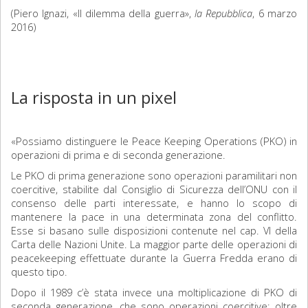
(Piero Ignazi, «Il dilemma della guerra»,
la Repubblica
, 6 marzo
2016)
La risposta in un pixel
«Possiamo distinguere le Peace Keeping Operations (PKO) in
operazioni di prima e di seconda generazione.
Le PKO di prima generazione sono operazioni paramilitari non
coercitive, stabilite dal Consiglio di Sicurezza dell’ONU con il
consenso delle parti interessate, e hanno lo scopo di
mantenere la pace in una determinata zona del conflitto.
Esse si basano sulle disposizioni contenute nel cap. VI della
Carta delle Nazioni Unite. La maggior parte delle operazioni di
peacekeeping effettuate durante la Guerra Fredda erano di
questo tipo.
Dopo il 1989 c’è stata invece una moltiplicazione di PKO di
seconda generazione, che sono operazioni coercitive: oltre