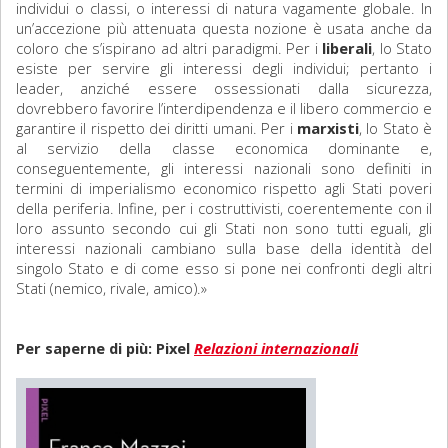
individui o classi, o interessi di natura vagamente globale. In
un’accezione più attenuata questa nozione è usata anche da
coloro che s’ispirano ad altri paradigmi. Per i
liberali
, lo Stato
esiste per servire gli interessi degli individui; pertanto i
leader, anziché essere ossessionati dalla sicurezza,
dovrebbero favorire l’interdipendenza e il libero commercio e
garantire il rispetto dei diritti umani. Per i
marxisti
, lo Stato è
al servizio della classe economica dominante e,
conseguentemente, gli interessi nazionali sono definiti in
termini di imperialismo economico rispetto agli Stati poveri
della periferia. Infine, per i costruttivisti, coerentemente con il
loro assunto secondo cui gli Stati non sono tutti eguali, gli
interessi nazionali cambiano sulla base della identità del
singolo Stato e di come esso si pone nei confronti degli altri
Stati (nemico, rivale, amico).»
Per saperne di più: Pixel
Relazioni internazionali