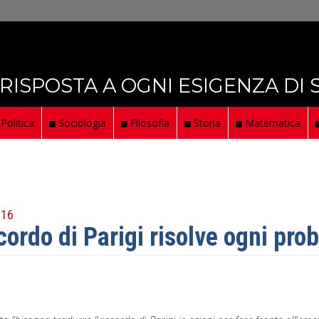
 RISPOSTA A OGNI ESIGENZA DI
Politica
Sociologia
Filosofia
Storia
Matematica
016
cordo di Parigi risolve ogni pr