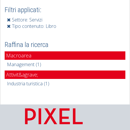
Filtri applicati:
Settore: Servizi
Tipo contenuto: Libro
Raffina la ricerca
Macroarea
Management (1)
Attivit&agrave;
Industria turistica (1)