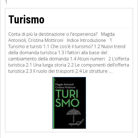
1
Sociologia
Turismo
Filosofia
Conta di più la destinazione o l'esperienza? Magda
Storia
Antonioli, Cristina Mottironi Indice Introduzione 1
Turismo e turisti 1.1 Che cos’è il turismo? 1.2 Nuovi trend
della domanda turistica 1.3 I fattori alla base del
Matematica
cambiamento della domanda 1.4 Alcuni numeri 2 L’offerta
turistica 2.1 Una lunga storia 2.2 Le componenti dell’offerta
Diritto
turistica 2.3 Il ruolo dei trasporti 2.4 Le strutture ...