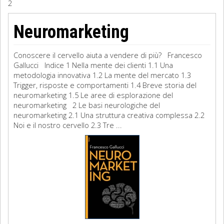
2
Sociologia
Neuromarketing
Filosofia
Conoscere il cervello aiuta a vendere di più? Francesco
Storia
Gallucci Indice 1 Nella mente dei clienti 1.1 Una
metodologia innovativa 1.2 La mente del mercato 1.3
Trigger, risposte e comportamenti 1.4 Breve storia del
Matematica
neuromarketing 1.5 Le aree di esplorazione del
neuromarketing 2 Le basi neurologiche del
Diritto
neuromarketing 2.1 Una struttura creativa complessa 2.2
Noi e il nostro cervello 2.3 Tre ...