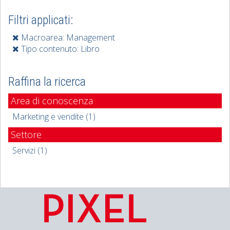
Filtri applicati:
Macroarea: Management
Tipo contenuto: Libro
Raffina la ricerca
Area di conoscenza
Marketing e vendite (1)
Settore
Servizi (1)