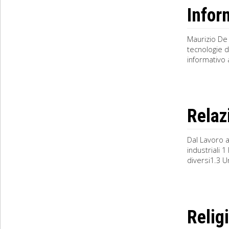
Infor
Maurizio De 
tecnologie de
informativo 
Relazi
Dal Lavoro a
industriali 1
diversi1.3 U
Religi