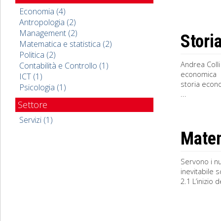
Economia (4)
Antropologia (2)
Management (2)
Stori
Matematica e statistica (2)
Politica (2)
Andrea Colli
Contabilità e Controllo (1)
economica 2
ICT (1)
storia econo
Psicologia (1)
...
Settore
Servizi (1)
Mate
Servono i n
inevitabile 
2.1 L’inizio 