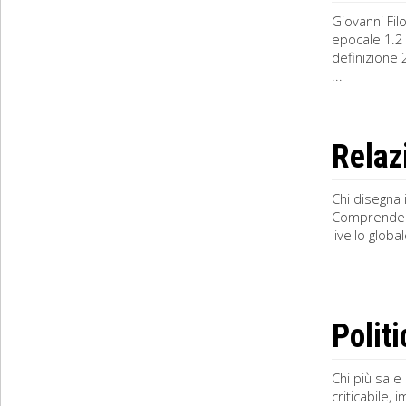
Giovanni Fil
epocale 1.2 
definizione 
...
Relazi
Chi disegna 
Comprendere 
livello glob
Politi
Chi più sa e 
criticabile, 