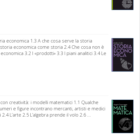
toria economica 1.3 A che cosa serve la storia
a storia economica come storia 2.4 Che cosa non è
onomica 3.2 I «prodotti» 3.3 I piani analitici 3.4 Le
n creatività: i modelli matematici 1.1 Qualche
meri e figure incontrano mercanti, artisti e medici
i 2.4 L’arte 2.5 L’algebra prende il volo 2.6 ...