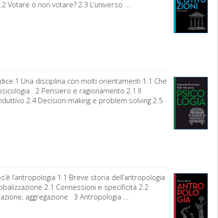
.2 Votare o non votare? 2.3 L’universo ...
dice 1 Una disciplina con molti orientamenti 1.1 Che
a psicologia 2 Pensiero e ragionamento 2.1 Il
nduttivo 2.4 Decision-making e problem solving 2.5
è l’antropologia 1.1 Breve storia dell’antropologia
obalizzazione 2.1 Connessioni e specificità 2.2
ntazione, aggregazione 3 Antropologia ...