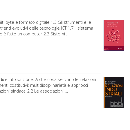
it, byte e formato digitale 1.3 Gli strumenti e le
trend evolutivi delle tecnologie ICT 1.7 Il sistema
e è fatto un computer 2.3 Sistemi ...
ndice Introduzione. A che cosa servono le relazioni
ementi costitutivi: multidisciplinarietà e approcci
zioni sindacali2.2 Le associazioni ...