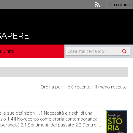
La collana
 SAPERE
Diritto
Ordina per:
Il più recente
|
Il meno recente
e sue definizioni 1.1 Necessità e rischi di una
spazio 1.4 Il Novecento come storia contemporanea
temporaneità 2.1 Sentimenti del passato 2.2 Dentro ...