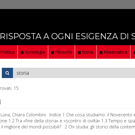
 RISPOSTA A OGNI ESIGENZA DI
Politica
Sociologia
Filosofia
Storia
Matematica
rovati:
15
a
Luna, Chiara Colombini Indice 1 Che cosa studiamo: il Novecento e l
one 1.2 Tra «fine della storia» e «scontro di civiltà» 1.3 Tempo e 
o, il migliore dei mondi possibili? 2 Chi studia: gli storici della con