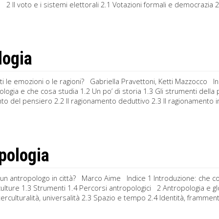
2 Il voto e i sistemi elettorali 2.1 Votazioni formali e democrazia 2
logia
ti le emozioni o le ragioni? Gabriella Pravettoni, Ketti Mazzocco In
cologia e che cosa studia 1.2 Un po’ di storia 1.3 Gli strumenti dell
o del pensiero 2.2 Il ragionamento deduttivo 2.3 Il ragionamento i
pologia
un antropologo in città? Marco Aime Indice 1 Introduzione: che cos’
culture 1.3 Strumenti 1.4 Percorsi antropologici 2 Antropologia e gl
terculturalità, universalità 2.3 Spazio e tempo 2.4 Identità, framme