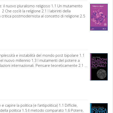
e: il nuovo pluralismo religioso 1.1 Un mutamento
 Che cos’è la religione 2.1 I labirinti della
 critica postmodernista al concetto di religione 2.5
plessità e instabilità del mondo post bipolare 1.1
del nuovo millennio 1.3 I mutamenti del potere a
elazioni internazionali. Pensare teoreticamente 2.1 ...
pire la politica (e l’antipolitica) 1.1 Difficile,
za della politica 1.5 Il metodo comparato 1.6 Potere,