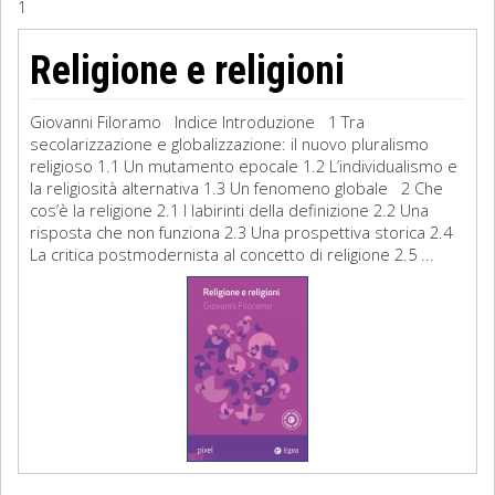
1
Sociologia
Religione e religioni
Filosofia
Giovanni Filoramo Indice Introduzione 1 Tra
Storia
secolarizzazione e globalizzazione: il nuovo pluralismo
religioso 1.1 Un mutamento epocale 1.2 L’individualismo e
la religiosità alternativa 1.3 Un fenomeno globale 2 Che
Matematica
cos’è la religione 2.1 I labirinti della definizione 2.2 Una
risposta che non funziona 2.3 Una prospettiva storica 2.4
Diritto
La critica postmodernista al concetto di religione 2.5 ...