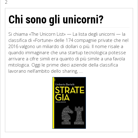
2
Sociologia
Chi sono gli unicorni?
Filosofia
Si chiama «The Unicorn List» — La lista degli unicorni — la
Storia
classifica di «Fortune» delle 174 compagnie private che nel
2016 valgono un miliardo di dollari o più. Il nome risale a
quando immaginare che una startup tecnologica potesse
Matematica
arrivare a cifre simili era quanto di più simile a una favola
mitologica. Oggi le prime dieci aziende della classifica
Diritto
lavorano nell’ambito dello sharing, ...