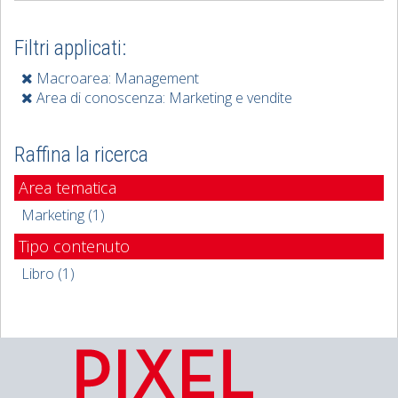
Filtri applicati:
Macroarea: Management
Area di conoscenza: Marketing e vendite
Raffina la ricerca
Area tematica
Marketing (1)
Tipo contenuto
Libro (1)