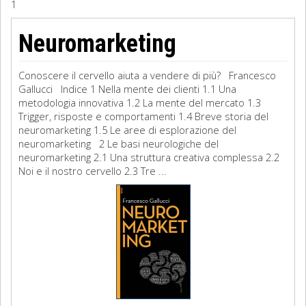
1
Sociologia
Neuromarketing
Filosofia
Conoscere il cervello aiuta a vendere di più? Francesco
Storia
Gallucci Indice 1 Nella mente dei clienti 1.1 Una
metodologia innovativa 1.2 La mente del mercato 1.3
Trigger, risposte e comportamenti 1.4 Breve storia del
Matematica
neuromarketing 1.5 Le aree di esplorazione del
neuromarketing 2 Le basi neurologiche del
Diritto
neuromarketing 2.1 Una struttura creativa complessa 2.2
Noi e il nostro cervello 2.3 Tre ...