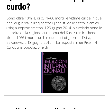
curdo?
Sono oltre 10mila, di cui 1466 morti, le vittime curde in due
anni di guerra in Iraq contro i jihadisti dello Stato Islamico
(Isis) autoproclamatosi il 29 giugno 2014. A rivelarlo sono le
autorità della regione autonoma del Kurdistan iracheno.
«Iraq, 1466 i morti curdi in due anni di guerra all’Isis»,
askanews.it, 13 giugno 2016 La risposta in un Pixel «I
Curdi, una popolazione di ...