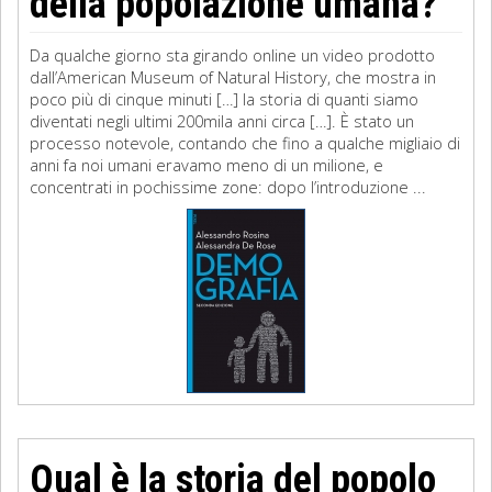
della popolazione umana?
Da qualche giorno sta girando online un video prodotto
dall’American Museum of Natural History, che mostra in
poco più di cinque minuti […] la storia di quanti siamo
diventati negli ultimi 200mila anni circa […]. È stato un
processo notevole, contando che fino a qualche migliaio di
anni fa noi umani eravamo meno di un milione, e
concentrati in pochissime zone: dopo l’introduzione ...
Qual è la storia del popolo