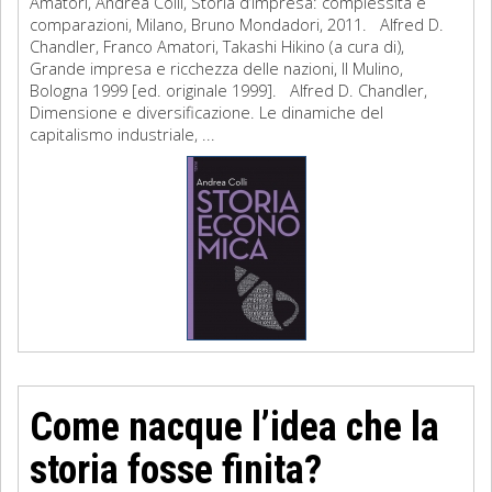
Amatori, Andrea Colli, Storia d’impresa: complessità e
comparazioni, Milano, Bruno Mondadori, 2011. Alfred D.
Chandler, Franco Amatori, Takashi Hikino (a cura di),
Grande impresa e ricchezza delle nazioni, Il Mulino,
Bologna 1999 [ed. originale 1999]. Alfred D. Chandler,
Dimensione e diversificazione. Le dinamiche del
capitalismo industriale, ...
Come nacque l’idea che la
storia fosse finita?