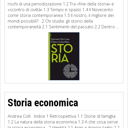
rischi di una periodizzazione 1.2 Tra «fine della storia» e
«scontro di civiltà» 1.3 Tempo e spazio 1.4 Il Novecento
come storia contemporanea 1.5 Il nostro, il migliore dei
mondi possibili? 2 Chi studia: gli storici della
contemporaneità 2.1 Sentimenti del passato 2.2 Dentro ...
Storia economica
Andrea Colli Indice 1 Retrospettiva 1.1 Storie di famiglia
1.2 La natura della storia economica 1.3 A che cosa serve
la storia economica 2 Identità 2.1 Armi a doppio taglio 2.2