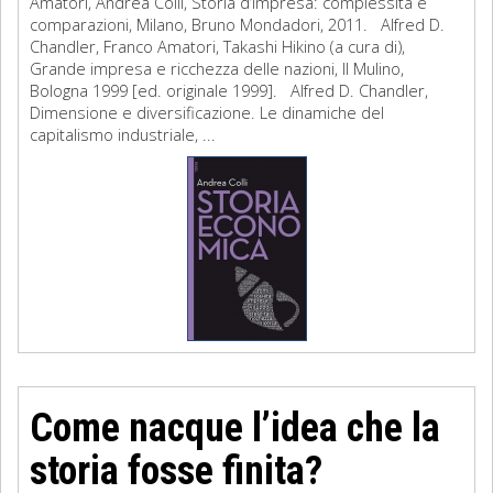
Amatori, Andrea Colli, Storia d’impresa: complessità e
comparazioni, Milano, Bruno Mondadori, 2011. Alfred D.
Chandler, Franco Amatori, Takashi Hikino (a cura di),
Grande impresa e ricchezza delle nazioni, Il Mulino,
Bologna 1999 [ed. originale 1999]. Alfred D. Chandler,
Dimensione e diversificazione. Le dinamiche del
capitalismo industriale, ...
Come nacque l’idea che la
storia fosse finita?