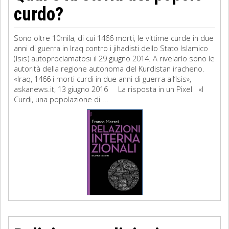
curdo?
Sono oltre 10mila, di cui 1466 morti, le vittime curde in due
anni di guerra in Iraq contro i jihadisti dello Stato Islamico
(Isis) autoproclamatosi il 29 giugno 2014. A rivelarlo sono le
autorità della regione autonoma del Kurdistan iracheno.
«Iraq, 1466 i morti curdi in due anni di guerra all’Isis»,
askanews.it, 13 giugno 2016 La risposta in un Pixel «I
Curdi, una popolazione di ...