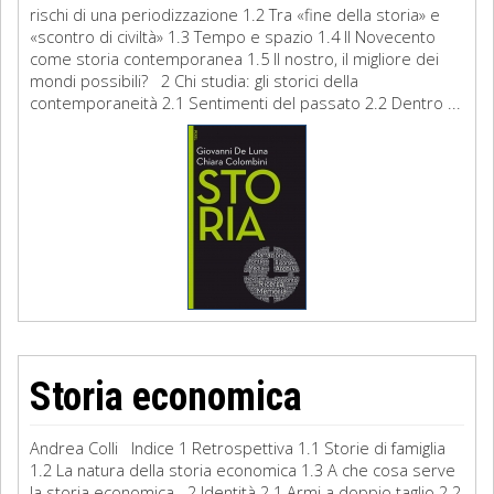
rischi di una periodizzazione 1.2 Tra «fine della storia» e
«scontro di civiltà» 1.3 Tempo e spazio 1.4 Il Novecento
come storia contemporanea 1.5 Il nostro, il migliore dei
mondi possibili? 2 Chi studia: gli storici della
contemporaneità 2.1 Sentimenti del passato 2.2 Dentro ...
Storia economica
Andrea Colli Indice 1 Retrospettiva 1.1 Storie di famiglia
1.2 La natura della storia economica 1.3 A che cosa serve
la storia economica 2 Identità 2.1 Armi a doppio taglio 2.2