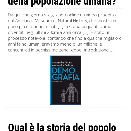
della popolazione umana?
Da qualche giorno sta girando online un video prodotto
dall’American Museum of Natural History, che mostra in
poco più di cinque minuti […] la storia di quanti siamo
diventati negli ultimi 200mila anni circa […]. È stato un
processo notevole, contando che fino a qualche migliaio di
anni fa noi umani eravamo meno di un milione, e
concentrati in pochissime zone: dopo l’introduzione ...
Qual è la storia del popolo