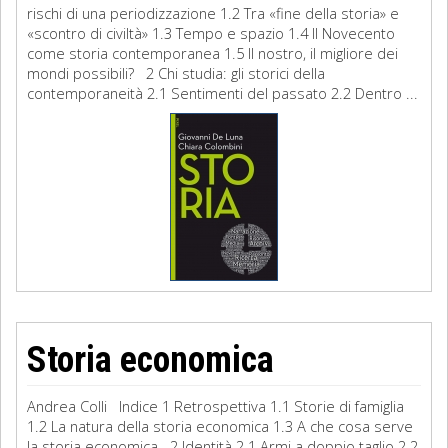
rischi di una periodizzazione 1.2 Tra «fine della storia» e
«scontro di civiltà» 1.3 Tempo e spazio 1.4 Il Novecento
come storia contemporanea 1.5 Il nostro, il migliore dei
mondi possibili? 2 Chi studia: gli storici della
contemporaneità 2.1 Sentimenti del passato 2.2 Dentro ...
Storia economica
Andrea Colli Indice 1 Retrospettiva 1.1 Storie di famiglia
1.2 La natura della storia economica 1.3 A che cosa serve
la storia economica 2 Identità 2.1 Armi a doppio taglio 2.2