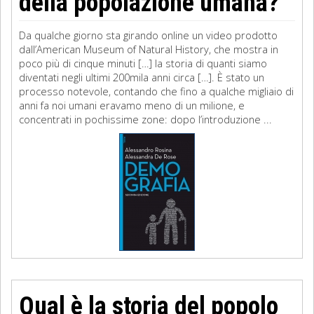
della popolazione umana?
Da qualche giorno sta girando online un video prodotto
dall’American Museum of Natural History, che mostra in
poco più di cinque minuti […] la storia di quanti siamo
diventati negli ultimi 200mila anni circa […]. È stato un
processo notevole, contando che fino a qualche migliaio di
anni fa noi umani eravamo meno di un milione, e
concentrati in pochissime zone: dopo l’introduzione ...
Qual è la storia del popolo