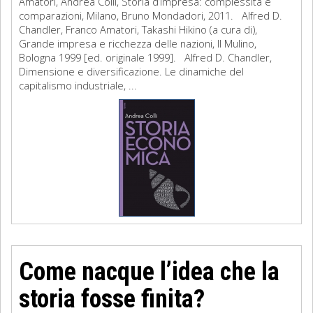
Amatori, Andrea Colli, Storia d’impresa: complessità e
comparazioni, Milano, Bruno Mondadori, 2011. Alfred D.
Chandler, Franco Amatori, Takashi Hikino (a cura di),
Grande impresa e ricchezza delle nazioni, Il Mulino,
Bologna 1999 [ed. originale 1999]. Alfred D. Chandler,
Dimensione e diversificazione. Le dinamiche del
capitalismo industriale, ...
Come nacque l’idea che la
storia fosse finita?