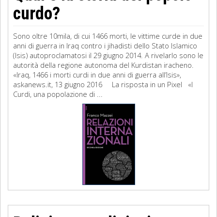
curdo?
Sono oltre 10mila, di cui 1466 morti, le vittime curde in due
anni di guerra in Iraq contro i jihadisti dello Stato Islamico
(Isis) autoproclamatosi il 29 giugno 2014. A rivelarlo sono le
autorità della regione autonoma del Kurdistan iracheno.
«Iraq, 1466 i morti curdi in due anni di guerra all’Isis»,
askanews.it, 13 giugno 2016 La risposta in un Pixel «I
Curdi, una popolazione di ...