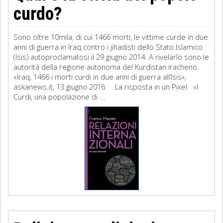
curdo?
Sono oltre 10mila, di cui 1466 morti, le vittime curde in due
anni di guerra in Iraq contro i jihadisti dello Stato Islamico
(Isis) autoproclamatosi il 29 giugno 2014. A rivelarlo sono le
autorità della regione autonoma del Kurdistan iracheno.
«Iraq, 1466 i morti curdi in due anni di guerra all’Isis»,
askanews.it, 13 giugno 2016 La risposta in un Pixel «I
Curdi, una popolazione di ...