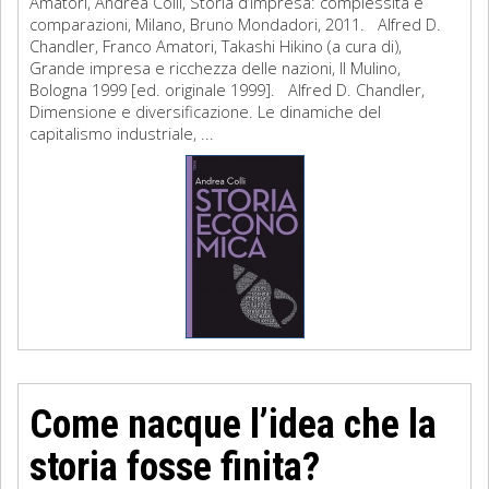
Amatori, Andrea Colli, Storia d’impresa: complessità e
comparazioni, Milano, Bruno Mondadori, 2011. Alfred D.
Chandler, Franco Amatori, Takashi Hikino (a cura di),
Grande impresa e ricchezza delle nazioni, Il Mulino,
Bologna 1999 [ed. originale 1999]. Alfred D. Chandler,
Dimensione e diversificazione. Le dinamiche del
capitalismo industriale, ...
Come nacque l’idea che la
storia fosse finita?