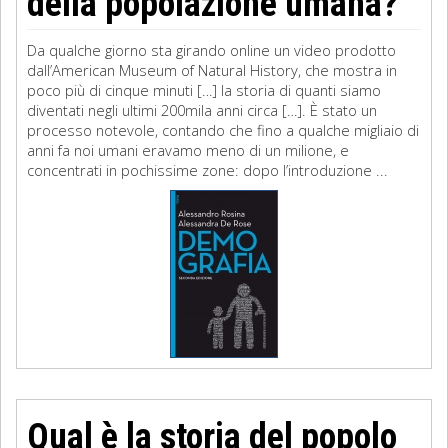
della popolazione umana?
Da qualche giorno sta girando online un video prodotto
dall’American Museum of Natural History, che mostra in
poco più di cinque minuti […] la storia di quanti siamo
diventati negli ultimi 200mila anni circa […]. È stato un
processo notevole, contando che fino a qualche migliaio di
anni fa noi umani eravamo meno di un milione, e
concentrati in pochissime zone: dopo l’introduzione ...
Qual è la storia del popolo