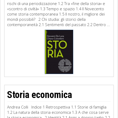
rischi di una periodizzazione 1.2 Tra «fine della storia» e
«scontro di civiltà» 1.3 Tempo e spazio 1.4 Il Novecento
come storia contemporanea 1.5 Il nostro, il migliore dei
mondi possibili? 2 Chi studia: gli storici della
contemporaneità 2.1 Sentimenti del passato 2.2 Dentro ...
Storia economica
Andrea Colli Indice 1 Retrospettiva 1.1 Storie di famiglia
1.2 La natura della storia economica 1.3 A che cosa serve
la storia economica 2 Identità 2.1 Armi a doppio taglio 2.2