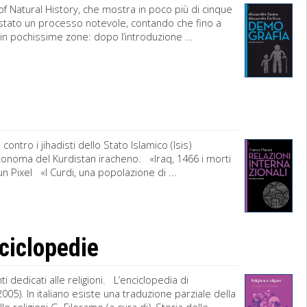
 Natural History, che mostra in poco più di cinque
. È stato un processo notevole, contando che fino a
in pochissime zone: dopo l’introduzione ...
contro i jihadisti dello Stato Islamico (Isis)
utonoma del Kurdistan iracheno. «Iraq, 1466 i morti
un Pixel «I Curdi, una popolazione di ...
nciclopedie
 dedicati alle religioni. L’enciclopedia di
05). In italiano esiste una traduzione parziale della