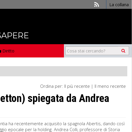
La collana
 SAPERE
Diritto
Ordina per:
Il più recente
|
Il meno recente
netton) spiegata da Andrea
tlantia ha recentemente acquisito la spagnola Abertis, dando così
aggio epocale per la holding. Andrea Colli, professore di Storia