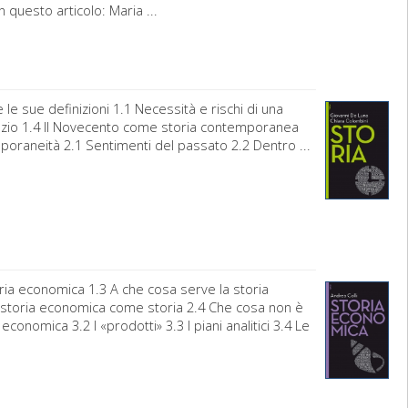
 questo articolo: Maria ...
e sue definizioni 1.1 Necessità e rischi di una
spazio 1.4 Il Novecento come storia contemporanea
temporaneità 2.1 Sentimenti del passato 2.2 Dentro ...
toria economica 1.3 A che cosa serve la storia
a storia economica come storia 2.4 Che cosa non è
onomica 3.2 I «prodotti» 3.3 I piani analitici 3.4 Le