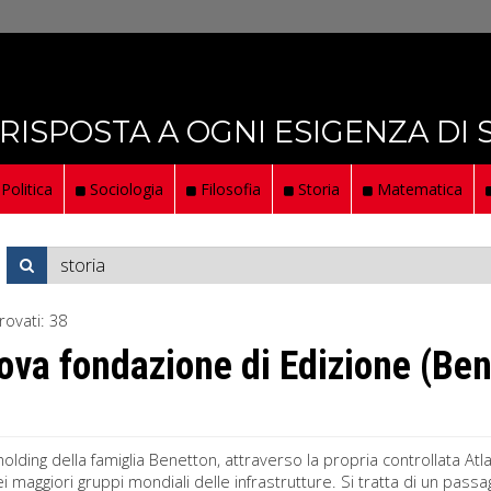
 RISPOSTA A OGNI ESIGENZA DI
Politica
Sociologia
Filosofia
Storia
Matematica
rovati:
38
ova fondazione di Edizione (Be
 holding della famiglia Benetton, attraverso la propria controllata A
ei maggiori gruppi mondiali delle infrastrutture. Si tratta di un pass