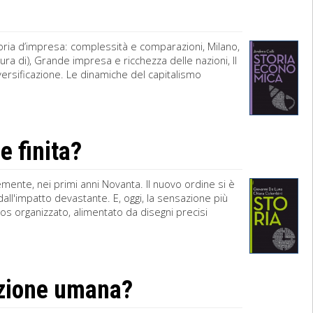
toria d’impresa: complessità e comparazioni, Milano,
ra di), Grande impresa e ricchezza delle nazioni, Il
ersificazione. Le dinamiche del capitalismo
e finita?
vemente, nei primi anni Novanta. Il nuovo ordine si è
all'impatto devastante. E, oggi, la sensazione più
aos organizzato, alimentato da disegni precisi
azione umana?