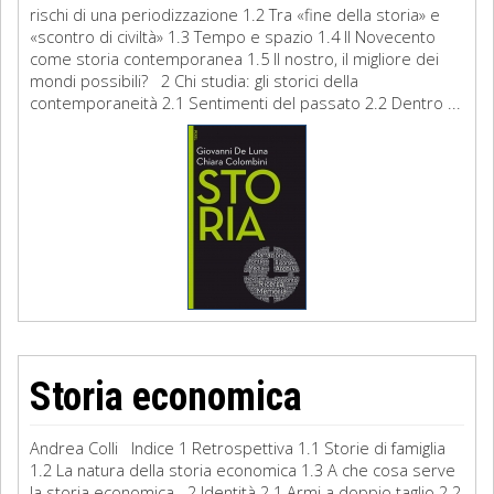
rischi di una periodizzazione 1.2 Tra «fine della storia» e
«scontro di civiltà» 1.3 Tempo e spazio 1.4 Il Novecento
come storia contemporanea 1.5 Il nostro, il migliore dei
mondi possibili? 2 Chi studia: gli storici della
contemporaneità 2.1 Sentimenti del passato 2.2 Dentro ...
Storia economica
Andrea Colli Indice 1 Retrospettiva 1.1 Storie di famiglia
1.2 La natura della storia economica 1.3 A che cosa serve
la storia economica 2 Identità 2.1 Armi a doppio taglio 2.2