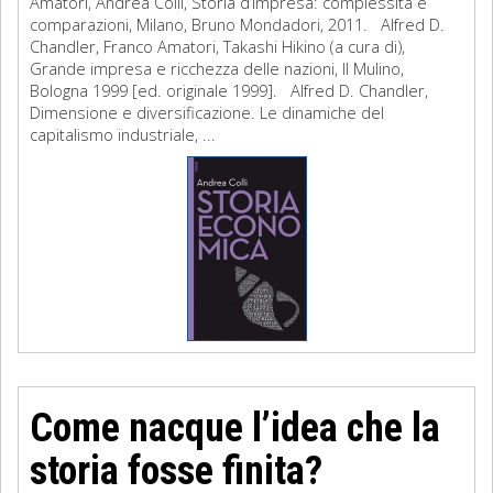
Amatori, Andrea Colli, Storia d’impresa: complessità e
comparazioni, Milano, Bruno Mondadori, 2011. Alfred D.
Chandler, Franco Amatori, Takashi Hikino (a cura di),
Grande impresa e ricchezza delle nazioni, Il Mulino,
Bologna 1999 [ed. originale 1999]. Alfred D. Chandler,
Dimensione e diversificazione. Le dinamiche del
capitalismo industriale, ...
Come nacque l’idea che la
storia fosse finita?