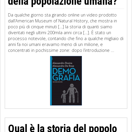
della popolazione umana?
Da qualche giorno sta girando online un video prodotto
dall’American Museum of Natural History, che mostra in
poco più di cinque minuti […] la storia di quanti siamo
diventati negli ultimi 200mila anni circa […]. È stato un
processo notevole, contando che fino a qualche migliaio di
anni fa noi umani eravamo meno di un milione, e
concentrati in pochissime zone: dopo l’introduzione ...
Qual è la storia del popolo