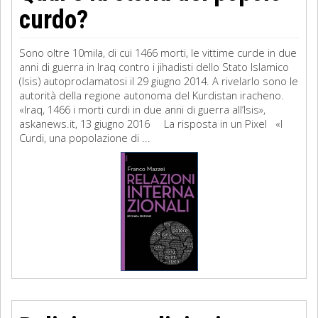
curdo?
Sono oltre 10mila, di cui 1466 morti, le vittime curde in due
anni di guerra in Iraq contro i jihadisti dello Stato Islamico
(Isis) autoproclamatosi il 29 giugno 2014. A rivelarlo sono le
autorità della regione autonoma del Kurdistan iracheno.
«Iraq, 1466 i morti curdi in due anni di guerra all’Isis»,
askanews.it, 13 giugno 2016 La risposta in un Pixel «I
Curdi, una popolazione di ...