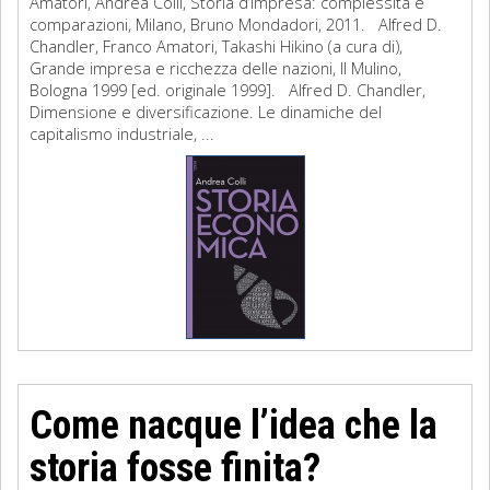
Amatori, Andrea Colli, Storia d’impresa: complessità e
comparazioni, Milano, Bruno Mondadori, 2011. Alfred D.
Chandler, Franco Amatori, Takashi Hikino (a cura di),
Grande impresa e ricchezza delle nazioni, Il Mulino,
Bologna 1999 [ed. originale 1999]. Alfred D. Chandler,
Dimensione e diversificazione. Le dinamiche del
capitalismo industriale, ...
Come nacque l’idea che la
storia fosse finita?