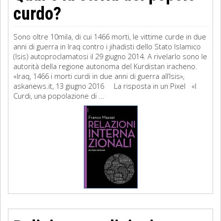
curdo?
Sono oltre 10mila, di cui 1466 morti, le vittime curde in due
anni di guerra in Iraq contro i jihadisti dello Stato Islamico
(Isis) autoproclamatosi il 29 giugno 2014. A rivelarlo sono le
autorità della regione autonoma del Kurdistan iracheno.
«Iraq, 1466 i morti curdi in due anni di guerra all’Isis»,
askanews.it, 13 giugno 2016 La risposta in un Pixel «I
Curdi, una popolazione di ...