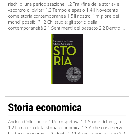
rischi di una periodizzazione 1.2 Tra «fine della storia» e
«scontro di civiltà» 1.3 Tempo e spazio 1.4 Il Novecento
come storia contemporanea 1.5 Il nostro, il migliore dei
mondi possibili? 2 Chi studia: gli storici della
contemporaneità 2.1 Sentimenti del passato 2.2 Dentro ...
Storia economica
Andrea Colli Indice 1 Retrospettiva 1.1 Storie di famiglia
1.2 La natura della storia economica 1.3 A che cosa serve
la storia economica 2 Identità 2.1 Armi a doppio taglio 2.2