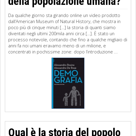
della popolazione umana?
Da qualche giorno sta girando online un video prodotto
dall’American Museum of Natural History, che mostra in
poco più di cinque minuti […] la storia di quanti siamo
diventati negli ultimi 200mila anni circa […]. È stato un
processo notevole, contando che fino a qualche migliaio di
anni fa noi umani eravamo meno di un milione, e
concentrati in pochissime zone: dopo l’introduzione ...
Qual è la storia del popolo