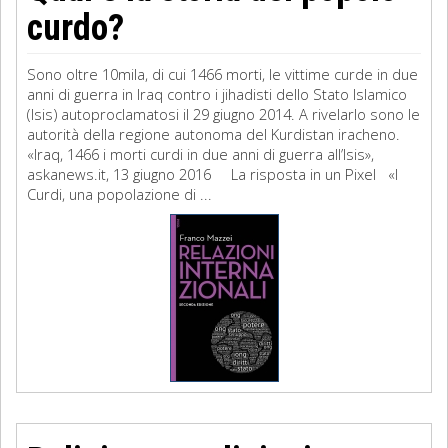
curdo?
Sono oltre 10mila, di cui 1466 morti, le vittime curde in due
anni di guerra in Iraq contro i jihadisti dello Stato Islamico
(Isis) autoproclamatosi il 29 giugno 2014. A rivelarlo sono le
autorità della regione autonoma del Kurdistan iracheno.
«Iraq, 1466 i morti curdi in due anni di guerra all’Isis»,
askanews.it, 13 giugno 2016 La risposta in un Pixel «I
Curdi, una popolazione di ...