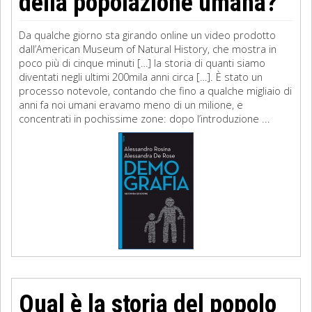
della popolazione umana?
Da qualche giorno sta girando online un video prodotto
dall’American Museum of Natural History, che mostra in
poco più di cinque minuti […] la storia di quanti siamo
diventati negli ultimi 200mila anni circa […]. È stato un
processo notevole, contando che fino a qualche migliaio di
anni fa noi umani eravamo meno di un milione, e
concentrati in pochissime zone: dopo l’introduzione ...
Qual è la storia del popolo