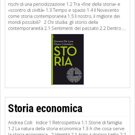
rischi di una periodizzazione 1.2 Tra «fine della storia» e
«scontro di civiltà» 1.3 Tempo e spazio 1.4 Il Novecento
come storia contemporanea 1.5 Il nostro, il migliore dei
mondi possibili? 2 Chi studia: gli storici della
contemporaneità 2.1 Sentimenti del passato 2.2 Dentro ...
Storia economica
Andrea Colli Indice 1 Retrospettiva 1.1 Storie di famiglia
1.2 La natura della storia economica 1.3 A che cosa serve
la storia economica 2 Identità 2.1 Armi a doppio taglio 2.2