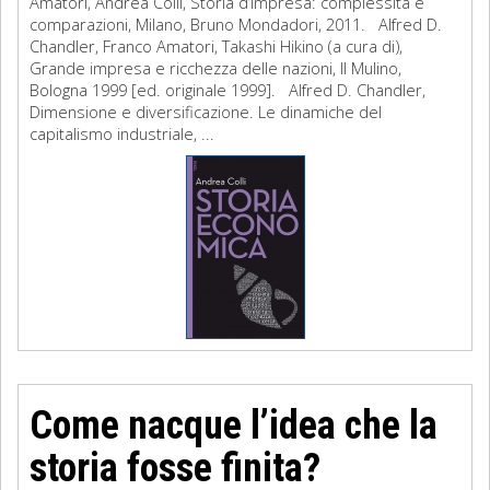
Amatori, Andrea Colli, Storia d’impresa: complessità e
comparazioni, Milano, Bruno Mondadori, 2011. Alfred D.
Chandler, Franco Amatori, Takashi Hikino (a cura di),
Grande impresa e ricchezza delle nazioni, Il Mulino,
Bologna 1999 [ed. originale 1999]. Alfred D. Chandler,
Dimensione e diversificazione. Le dinamiche del
capitalismo industriale, ...
Come nacque l’idea che la
storia fosse finita?