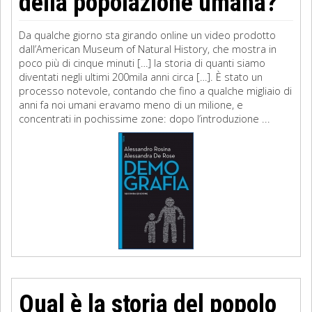
della popolazione umana?
Da qualche giorno sta girando online un video prodotto
dall’American Museum of Natural History, che mostra in
poco più di cinque minuti […] la storia di quanti siamo
diventati negli ultimi 200mila anni circa […]. È stato un
processo notevole, contando che fino a qualche migliaio di
anni fa noi umani eravamo meno di un milione, e
concentrati in pochissime zone: dopo l’introduzione ...
Qual è la storia del popolo