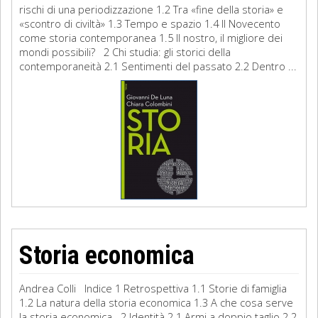
rischi di una periodizzazione 1.2 Tra «fine della storia» e
«scontro di civiltà» 1.3 Tempo e spazio 1.4 Il Novecento
come storia contemporanea 1.5 Il nostro, il migliore dei
mondi possibili? 2 Chi studia: gli storici della
contemporaneità 2.1 Sentimenti del passato 2.2 Dentro ...
Storia economica
Andrea Colli Indice 1 Retrospettiva 1.1 Storie di famiglia
1.2 La natura della storia economica 1.3 A che cosa serve
la storia economica 2 Identità 2.1 Armi a doppio taglio 2.2