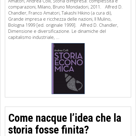
Amatori, Andrea Colli, Storia d’impresa: complessità e
comparazioni, Milano, Bruno Mondadori, 2011. Alfred D.
Chandler, Franco Amatori, Takashi Hikino (a cura di),
Grande impresa e ricchezza delle nazioni, Il Mulino,
Bologna 1999 [ed. originale 1999]. Alfred D. Chandler,
Dimensione e diversificazione. Le dinamiche del
capitalismo industriale, ...
Come nacque l’idea che la
storia fosse finita?