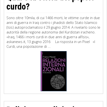
curdo?
Sono oltre 10mila, di cui 1466 morti, le vittime curde in due
anni di guerra in Iraq contro i jihadisti dello Stato Islamico
(Isis) autoproclamatosi il 29 giugno 2014. A rivelarlo sono le
autorità della regione autonoma del Kurdistan iracheno.
«Iraq, 1466 i morti curdi in due anni di guerra all’Isis»,
askanews.it, 13 giugno 2016 La risposta in un Pixel «I
Curdi, una popolazione di ...