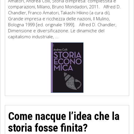
Amatori, Andrea Colli, Storia d’impresa: complessità e
comparazioni, Milano, Bruno Mondadori, 2011. Alfred D.
Chandler, Franco Amatori, Takashi Hikino (a cura di),
Grande impresa e ricchezza delle nazioni, Il Mulino,
Bologna 1999 [ed. originale 1999]. Alfred D. Chandler,
Dimensione e diversificazione. Le dinamiche del
capitalismo industriale, ...
Come nacque l’idea che la
storia fosse finita?