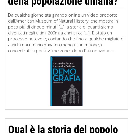
della popolazione umana?
Da qualche giorno sta girando online un video prodotto
dall’American Museum of Natural History, che mostra in
poco più di cinque minuti […] la storia di quanti siamo
diventati negli ultimi 200mila anni circa […]. È stato un
processo notevole, contando che fino a qualche migliaio di
anni fa noi umani eravamo meno di un milione, e
concentrati in pochissime zone: dopo l’introduzione ...
Qual è la storia del popolo