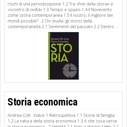
rischi di una periodizzazione 1.2 Tra «fine della storia» e
«scontro di civiltà» 1.3 Tempo e spazio 1.4 Il Novecento
come storia contemporanea 1.5 Il nostro, il migliore dei
mondi possibili? 2 Chi studia: gli storici della
contemporaneità 2.1 Sentimenti del passato 2.2 Dentro ...
Storia economica
Andrea Colli Indice 1 Retrospettiva 1.1 Storie di famiglia
1.2 La natura della storia economica 1.3 A che cosa serve
la storia economica 2 Identità 2.1 Armi a doppio taglio 2.2