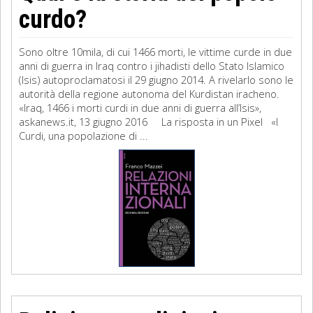
curdo?
Sono oltre 10mila, di cui 1466 morti, le vittime curde in due
anni di guerra in Iraq contro i jihadisti dello Stato Islamico
(Isis) autoproclamatosi il 29 giugno 2014. A rivelarlo sono le
autorità della regione autonoma del Kurdistan iracheno.
«Iraq, 1466 i morti curdi in due anni di guerra all’Isis»,
askanews.it, 13 giugno 2016 La risposta in un Pixel «I
Curdi, una popolazione di ...