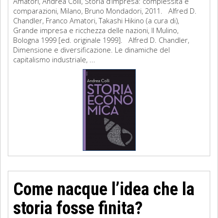
Amatori, Andrea Colli, Storia d’impresa: complessità e
comparazioni, Milano, Bruno Mondadori, 2011. Alfred D.
Chandler, Franco Amatori, Takashi Hikino (a cura di),
Grande impresa e ricchezza delle nazioni, Il Mulino,
Bologna 1999 [ed. originale 1999]. Alfred D. Chandler,
Dimensione e diversificazione. Le dinamiche del
capitalismo industriale, ...
Come nacque l’idea che la
storia fosse finita?