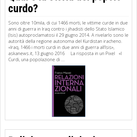
curdo?
Sono oltre 10mila, di cui 1466 morti, le vittime curde in due
anni di guerra in Iraq contro i jihadisti dello Stato Islamico
(Isis) autoproclamatosi il 29 giugno 2014. A rivelarlo sono le
autorità della regione autonoma del Kurdistan iracheno.
«Iraq, 1466 i morti curdi in due anni di guerra all’Isis»,
askanews.it, 13 giugno 2016 La risposta in un Pixel «I
Curdi, una popolazione di ...