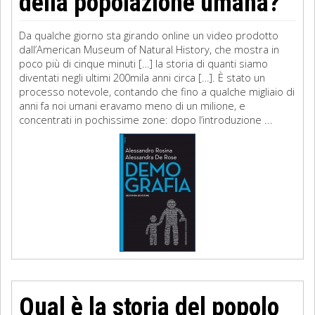
della popolazione umana?
Da qualche giorno sta girando online un video prodotto
dall’American Museum of Natural History, che mostra in
poco più di cinque minuti […] la storia di quanti siamo
diventati negli ultimi 200mila anni circa […]. È stato un
processo notevole, contando che fino a qualche migliaio di
anni fa noi umani eravamo meno di un milione, e
concentrati in pochissime zone: dopo l’introduzione ...
Qual è la storia del popolo