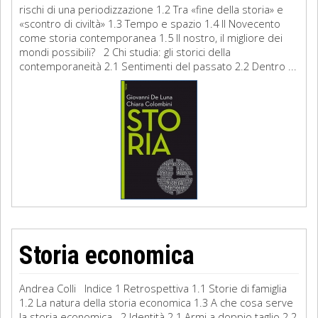
rischi di una periodizzazione 1.2 Tra «fine della storia» e
«scontro di civiltà» 1.3 Tempo e spazio 1.4 Il Novecento
come storia contemporanea 1.5 Il nostro, il migliore dei
mondi possibili? 2 Chi studia: gli storici della
contemporaneità 2.1 Sentimenti del passato 2.2 Dentro ...
Storia economica
Andrea Colli Indice 1 Retrospettiva 1.1 Storie di famiglia
1.2 La natura della storia economica 1.3 A che cosa serve
la storia economica 2 Identità 2.1 Armi a doppio taglio 2.2