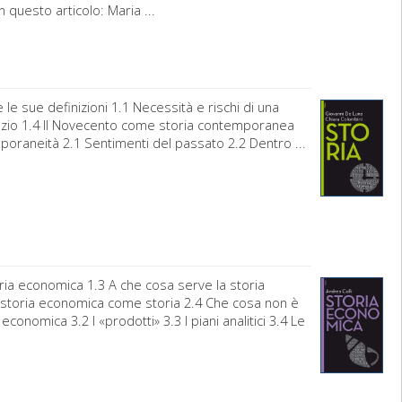
 questo articolo: Maria ...
e sue definizioni 1.1 Necessità e rischi di una
spazio 1.4 Il Novecento come storia contemporanea
temporaneità 2.1 Sentimenti del passato 2.2 Dentro ...
toria economica 1.3 A che cosa serve la storia
a storia economica come storia 2.4 Che cosa non è
onomica 3.2 I «prodotti» 3.3 I piani analitici 3.4 Le