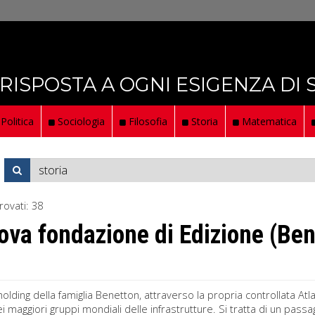
 RISPOSTA A OGNI ESIGENZA DI
Politica
Sociologia
Filosofia
Storia
Matematica
rovati:
38
ova fondazione di Edizione (Be
 holding della famiglia Benetton, attraverso la propria controllata A
ei maggiori gruppi mondiali delle infrastrutture. Si tratta di un pass