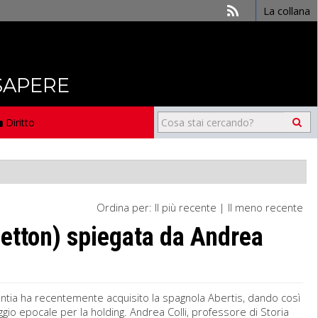
La collana
 SAPERE
Diritto
Ordina per:
Il più recente
|
Il meno recente
netton) spiegata da Andrea
tlantia ha recentemente acquisito la spagnola Abertis, dando così
aggio epocale per la holding. Andrea Colli, professore di Storia