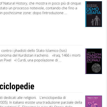
 Natural History, che mostra in poco più di cinque
. È stato un processo notevole, contando che fino a
in pochissime zone: dopo l’introduzione ...
contro i jihadisti dello Stato Islamico (Isis)
utonoma del Kurdistan iracheno. «Iraq, 1466 i morti
un Pixel «I Curdi, una popolazione di ...
nciclopedie
 dedicati alle religioni. L’enciclopedia di
05). In italiano esiste una traduzione parziale della