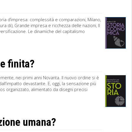
toria d’impresa: complessità e comparazioni, Milano,
ra di), Grande impresa e ricchezza delle nazioni, Il
ersificazione. Le dinamiche del capitalismo
e finita?
vemente, nei primi anni Novanta. Il nuovo ordine si è
all'impatto devastante. E, oggi, la sensazione più
aos organizzato, alimentato da disegni precisi
azione umana?