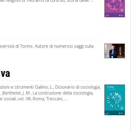
religioni G. Filoramo (a cura di), Storia delle ...
versità di Torino. Autore di numerosi saggi sulla
iva
ioni e strumenti Gallino, L., Dizionario di sociologia,
 Berthelot, J. M., La costruzione della sociologia,
sociali, vol. VIII, Roma, Treccani, ...