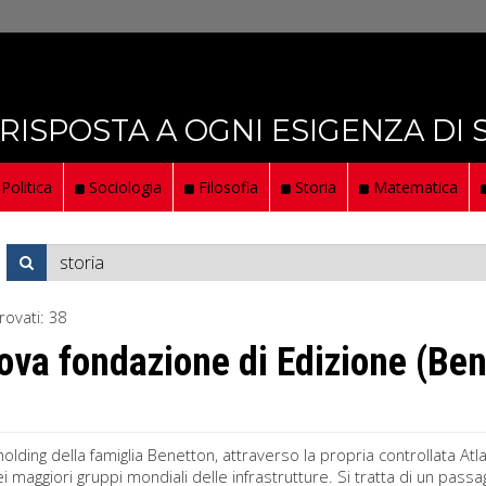
 RISPOSTA A OGNI ESIGENZA DI
Politica
Sociologia
Filosofia
Storia
Matematica
rovati:
38
ova fondazione di Edizione (Be
 holding della famiglia Benetton, attraverso la propria controllata A
ei maggiori gruppi mondiali delle infrastrutture. Si tratta di un pass