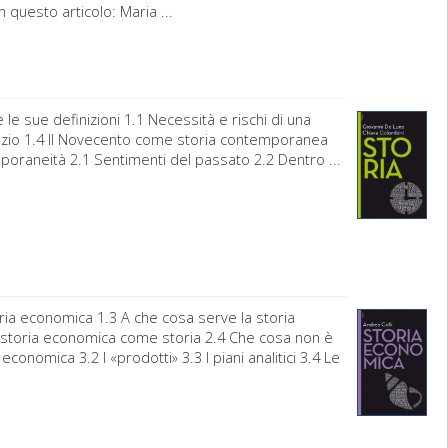
 questo articolo: Maria ...
e sue definizioni 1.1 Necessità e rischi di una
spazio 1.4 Il Novecento come storia contemporanea
temporaneità 2.1 Sentimenti del passato 2.2 Dentro ...
toria economica 1.3 A che cosa serve la storia
a storia economica come storia 2.4 Che cosa non è
onomica 3.2 I «prodotti» 3.3 I piani analitici 3.4 Le