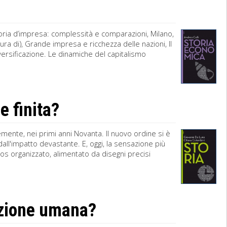
toria d’impresa: complessità e comparazioni, Milano,
ra di), Grande impresa e ricchezza delle nazioni, Il
ersificazione. Le dinamiche del capitalismo
e finita?
vemente, nei primi anni Novanta. Il nuovo ordine si è
all'impatto devastante. E, oggi, la sensazione più
aos organizzato, alimentato da disegni precisi
azione umana?