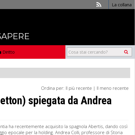
La collana
 SAPERE
Diritto
Ordina per:
Il più recente
|
Il meno recente
netton) spiegata da Andrea
tlantia ha recentemente acquisito la spagnola Abertis, dando così
aggio epocale per la holding. Andrea Colli, professore di Storia