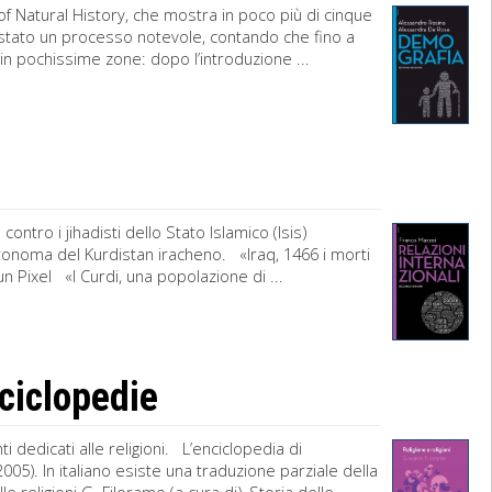
 Natural History, che mostra in poco più di cinque
. È stato un processo notevole, contando che fino a
in pochissime zone: dopo l’introduzione ...
contro i jihadisti dello Stato Islamico (Isis)
utonoma del Kurdistan iracheno. «Iraq, 1466 i morti
un Pixel «I Curdi, una popolazione di ...
nciclopedie
 dedicati alle religioni. L’enciclopedia di
05). In italiano esiste una traduzione parziale della