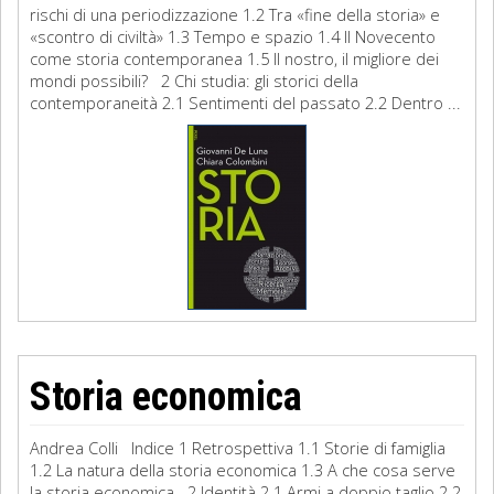
rischi di una periodizzazione 1.2 Tra «fine della storia» e
«scontro di civiltà» 1.3 Tempo e spazio 1.4 Il Novecento
come storia contemporanea 1.5 Il nostro, il migliore dei
mondi possibili? 2 Chi studia: gli storici della
contemporaneità 2.1 Sentimenti del passato 2.2 Dentro ...
Storia economica
Andrea Colli Indice 1 Retrospettiva 1.1 Storie di famiglia
1.2 La natura della storia economica 1.3 A che cosa serve
la storia economica 2 Identità 2.1 Armi a doppio taglio 2.2