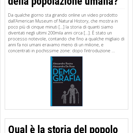
della popolazione umana?
Da qualche giorno sta girando online un video prodotto
dall’American Museum of Natural History, che mostra in
poco più di cinque minuti […] la storia di quanti siamo
diventati negli ultimi 200mila anni circa […]. È stato un
processo notevole, contando che fino a qualche migliaio di
anni fa noi umani eravamo meno di un milione, e
concentrati in pochissime zone: dopo l’introduzione ...
Qual è la storia del popolo