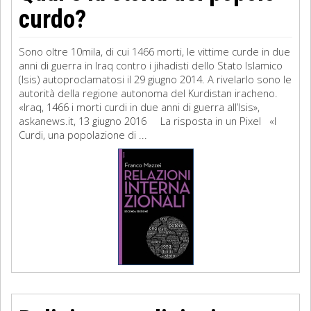
curdo?
Sono oltre 10mila, di cui 1466 morti, le vittime curde in due
anni di guerra in Iraq contro i jihadisti dello Stato Islamico
(Isis) autoproclamatosi il 29 giugno 2014. A rivelarlo sono le
autorità della regione autonoma del Kurdistan iracheno.
«Iraq, 1466 i morti curdi in due anni di guerra all’Isis»,
askanews.it, 13 giugno 2016 La risposta in un Pixel «I
Curdi, una popolazione di ...