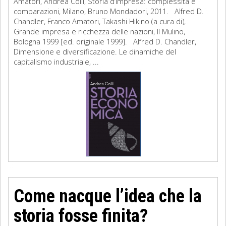
Amatori, Andrea Colli, Storia d’impresa: complessità e
comparazioni, Milano, Bruno Mondadori, 2011. Alfred D.
Chandler, Franco Amatori, Takashi Hikino (a cura di),
Grande impresa e ricchezza delle nazioni, Il Mulino,
Bologna 1999 [ed. originale 1999]. Alfred D. Chandler,
Dimensione e diversificazione. Le dinamiche del
capitalismo industriale, ...
Come nacque l’idea che la
storia fosse finita?