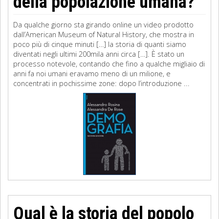
della popolazione umana?
Da qualche giorno sta girando online un video prodotto
dall’American Museum of Natural History, che mostra in
poco più di cinque minuti […] la storia di quanti siamo
diventati negli ultimi 200mila anni circa […]. È stato un
processo notevole, contando che fino a qualche migliaio di
anni fa noi umani eravamo meno di un milione, e
concentrati in pochissime zone: dopo l’introduzione ...
Qual è la storia del popolo