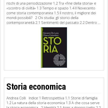
rischi di una periodizzazione 1.2 Tra «fine della storia» e
«scontro di civiltà» 1.3 Tempo e spazio 1.4 Il Novecento
come storia contemporanea 1.5 Il nostro, il migliore dei
mondi possibili? 2 Chi studia: gli storici della
contemporaneità 2.1 Sentimenti del passato 2.2 Dentro ...
Storia economica
Andrea Colli Indice 1 Retrospettiva 1.1 Storie di famiglia
1.2 La natura della storia economica 1.3 A che cosa serve
la storia economica 2 Identità 2.1 Armi a doppio taglio 2.2