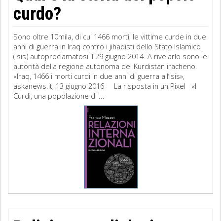
curdo?
Sono oltre 10mila, di cui 1466 morti, le vittime curde in due
anni di guerra in Iraq contro i jihadisti dello Stato Islamico
(Isis) autoproclamatosi il 29 giugno 2014. A rivelarlo sono le
autorità della regione autonoma del Kurdistan iracheno.
«Iraq, 1466 i morti curdi in due anni di guerra all’Isis»,
askanews.it, 13 giugno 2016 La risposta in un Pixel «I
Curdi, una popolazione di ...