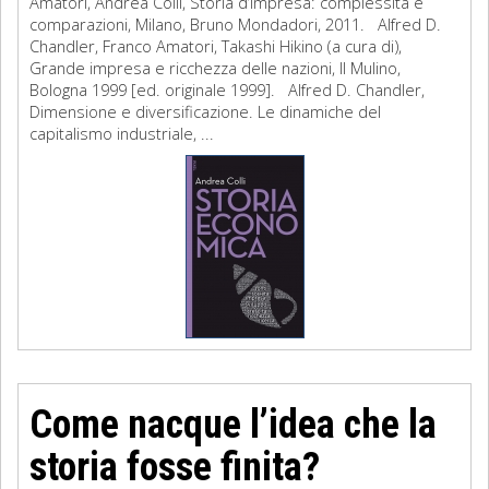
Amatori, Andrea Colli, Storia d’impresa: complessità e
comparazioni, Milano, Bruno Mondadori, 2011. Alfred D.
Chandler, Franco Amatori, Takashi Hikino (a cura di),
Grande impresa e ricchezza delle nazioni, Il Mulino,
Bologna 1999 [ed. originale 1999]. Alfred D. Chandler,
Dimensione e diversificazione. Le dinamiche del
capitalismo industriale, ...
Come nacque l’idea che la
storia fosse finita?