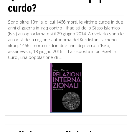
curdo?
Sono oltre 10mila, di cui 1466 morti, le vittime curde in due
anni di guerra in Iraq contro i jihadisti dello Stato Islamico
(Isis) autoproclamatosi il 29 giugno 2014. A rivelarlo sono le
autorità della regione autonoma del Kurdistan iracheno.
«Iraq, 1466 i morti curdi in due anni di guerra all’Isis»,
askanews.it, 13 giugno 2016 La risposta in un Pixel «I
Curdi, una popolazione di ...