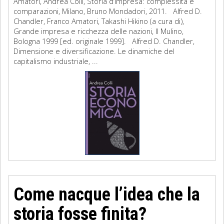
Amatori, Andrea Colli, Storia d’impresa: complessità e
comparazioni, Milano, Bruno Mondadori, 2011. Alfred D.
Chandler, Franco Amatori, Takashi Hikino (a cura di),
Grande impresa e ricchezza delle nazioni, Il Mulino,
Bologna 1999 [ed. originale 1999]. Alfred D. Chandler,
Dimensione e diversificazione. Le dinamiche del
capitalismo industriale, ...
Come nacque l’idea che la
storia fosse finita?