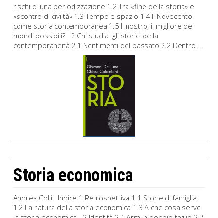
rischi di una periodizzazione 1.2 Tra «fine della storia» e
«scontro di civiltà» 1.3 Tempo e spazio 1.4 Il Novecento
come storia contemporanea 1.5 Il nostro, il migliore dei
mondi possibili? 2 Chi studia: gli storici della
contemporaneità 2.1 Sentimenti del passato 2.2 Dentro ...
Storia economica
Andrea Colli Indice 1 Retrospettiva 1.1 Storie di famiglia
1.2 La natura della storia economica 1.3 A che cosa serve
la storia economica 2 Identità 2.1 Armi a doppio taglio 2.2