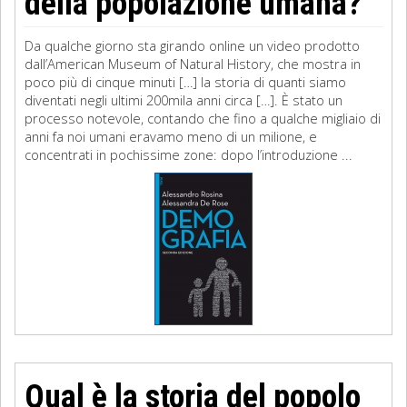
della popolazione umana?
Da qualche giorno sta girando online un video prodotto
dall’American Museum of Natural History, che mostra in
poco più di cinque minuti […] la storia di quanti siamo
diventati negli ultimi 200mila anni circa […]. È stato un
processo notevole, contando che fino a qualche migliaio di
anni fa noi umani eravamo meno di un milione, e
concentrati in pochissime zone: dopo l’introduzione ...
Qual è la storia del popolo