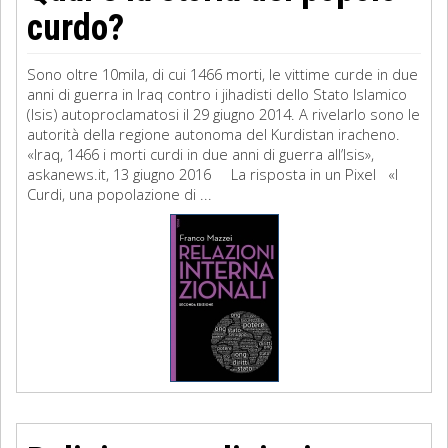
curdo?
Sono oltre 10mila, di cui 1466 morti, le vittime curde in due
anni di guerra in Iraq contro i jihadisti dello Stato Islamico
(Isis) autoproclamatosi il 29 giugno 2014. A rivelarlo sono le
autorità della regione autonoma del Kurdistan iracheno.
«Iraq, 1466 i morti curdi in due anni di guerra all’Isis»,
askanews.it, 13 giugno 2016 La risposta in un Pixel «I
Curdi, una popolazione di ...