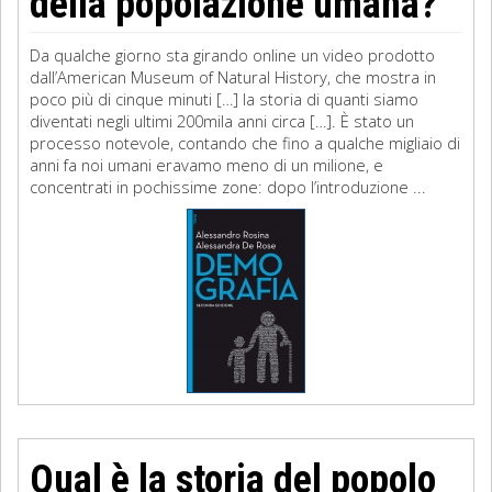
della popolazione umana?
Da qualche giorno sta girando online un video prodotto
dall’American Museum of Natural History, che mostra in
poco più di cinque minuti […] la storia di quanti siamo
diventati negli ultimi 200mila anni circa […]. È stato un
processo notevole, contando che fino a qualche migliaio di
anni fa noi umani eravamo meno di un milione, e
concentrati in pochissime zone: dopo l’introduzione ...
Qual è la storia del popolo