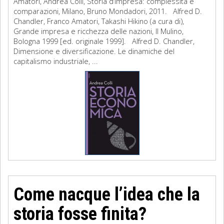
Amatori, Andrea Colli, Storia d’impresa: complessità e
comparazioni, Milano, Bruno Mondadori, 2011. Alfred D.
Chandler, Franco Amatori, Takashi Hikino (a cura di),
Grande impresa e ricchezza delle nazioni, Il Mulino,
Bologna 1999 [ed. originale 1999]. Alfred D. Chandler,
Dimensione e diversificazione. Le dinamiche del
capitalismo industriale, ...
Come nacque l’idea che la
storia fosse finita?