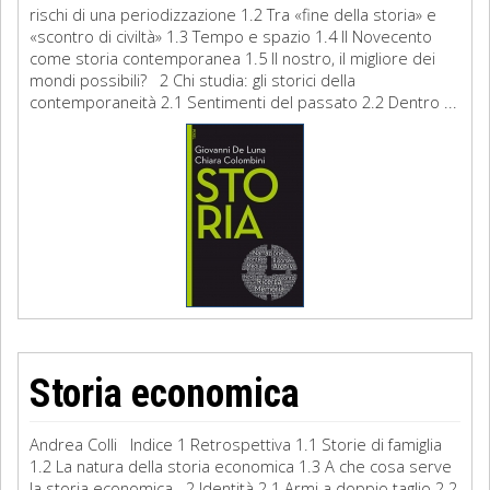
rischi di una periodizzazione 1.2 Tra «fine della storia» e
«scontro di civiltà» 1.3 Tempo e spazio 1.4 Il Novecento
come storia contemporanea 1.5 Il nostro, il migliore dei
mondi possibili? 2 Chi studia: gli storici della
contemporaneità 2.1 Sentimenti del passato 2.2 Dentro ...
Storia economica
Andrea Colli Indice 1 Retrospettiva 1.1 Storie di famiglia
1.2 La natura della storia economica 1.3 A che cosa serve
la storia economica 2 Identità 2.1 Armi a doppio taglio 2.2