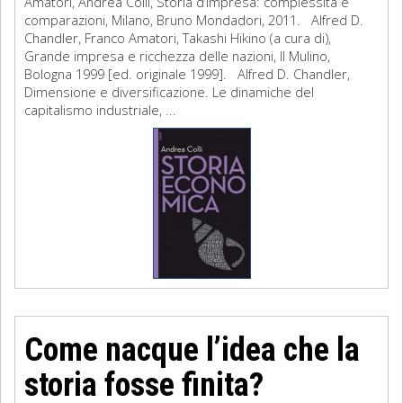
Amatori, Andrea Colli, Storia d’impresa: complessità e
comparazioni, Milano, Bruno Mondadori, 2011. Alfred D.
Chandler, Franco Amatori, Takashi Hikino (a cura di),
Grande impresa e ricchezza delle nazioni, Il Mulino,
Bologna 1999 [ed. originale 1999]. Alfred D. Chandler,
Dimensione e diversificazione. Le dinamiche del
capitalismo industriale, ...
Come nacque l’idea che la
storia fosse finita?