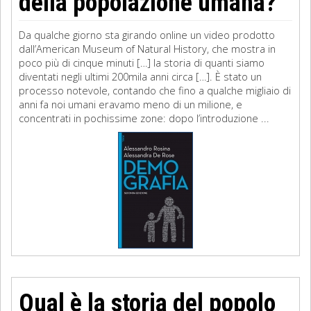
della popolazione umana?
Da qualche giorno sta girando online un video prodotto
dall’American Museum of Natural History, che mostra in
poco più di cinque minuti […] la storia di quanti siamo
diventati negli ultimi 200mila anni circa […]. È stato un
processo notevole, contando che fino a qualche migliaio di
anni fa noi umani eravamo meno di un milione, e
concentrati in pochissime zone: dopo l’introduzione ...
Qual è la storia del popolo