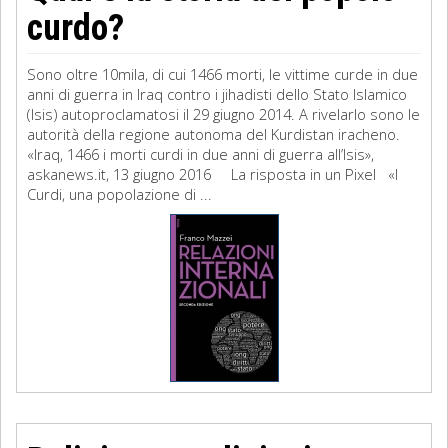
curdo?
Sono oltre 10mila, di cui 1466 morti, le vittime curde in due
anni di guerra in Iraq contro i jihadisti dello Stato Islamico
(Isis) autoproclamatosi il 29 giugno 2014. A rivelarlo sono le
autorità della regione autonoma del Kurdistan iracheno.
«Iraq, 1466 i morti curdi in due anni di guerra all’Isis»,
askanews.it, 13 giugno 2016 La risposta in un Pixel «I
Curdi, una popolazione di ...