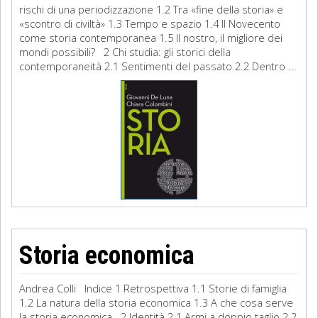
rischi di una periodizzazione 1.2 Tra «fine della storia» e
«scontro di civiltà» 1.3 Tempo e spazio 1.4 Il Novecento
come storia contemporanea 1.5 Il nostro, il migliore dei
mondi possibili? 2 Chi studia: gli storici della
contemporaneità 2.1 Sentimenti del passato 2.2 Dentro ...
Storia economica
Andrea Colli Indice 1 Retrospettiva 1.1 Storie di famiglia
1.2 La natura della storia economica 1.3 A che cosa serve
la storia economica 2 Identità 2.1 Armi a doppio taglio 2.2