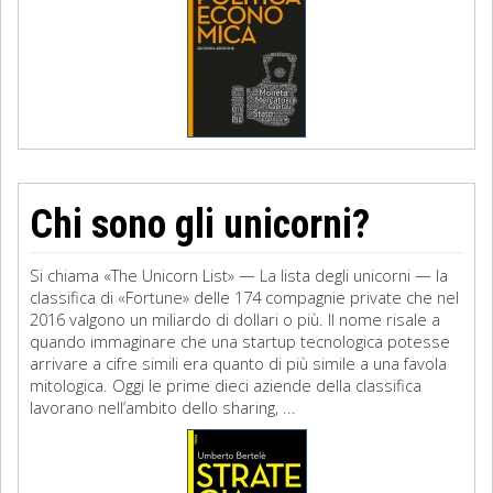
Chi sono gli unicorni?
Si chiama «The Unicorn List» — La lista degli unicorni — la
classifica di «Fortune» delle 174 compagnie private che nel
2016 valgono un miliardo di dollari o più. Il nome risale a
quando immaginare che una startup tecnologica potesse
arrivare a cifre simili era quanto di più simile a una favola
mitologica. Oggi le prime dieci aziende della classifica
lavorano nell’ambito dello sharing, ...