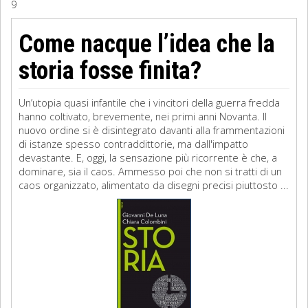
9
Sociologia
Come nacque l’idea che la
Filosofia
storia fosse finita?
Storia
Un’utopia quasi infantile che i vincitori della guerra fredda
hanno coltivato, brevemente, nei primi anni Novanta. Il
Matematica
nuovo ordine si è disintegrato davanti alla frammentazioni
di istanze spesso contraddittorie, ma dall'impatto
Diritto
devastante. E, oggi, la sensazione più ricorrente è che, a
dominare, sia il caos. Ammesso poi che non si tratti di un
caos organizzato, alimentato da disegni precisi piuttosto ...