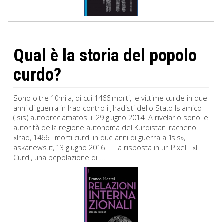
Qual è la storia del popolo
curdo?
Sono oltre 10mila, di cui 1466 morti, le vittime curde in due
anni di guerra in Iraq contro i jihadisti dello Stato Islamico
(Isis) autoproclamatosi il 29 giugno 2014. A rivelarlo sono le
autorità della regione autonoma del Kurdistan iracheno.
«Iraq, 1466 i morti curdi in due anni di guerra all’Isis»,
askanews.it, 13 giugno 2016 La risposta in un Pixel «I
Curdi, una popolazione di ...