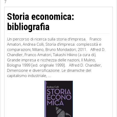
7
Sociologia
Storia economica:
Filosofia
bibliografia
Storia
Un percorso di ricerca sulla storia d'impresa. Franco
Amatori, Andrea Colli, Storia d’impresa: complessità e
Matematica
comparazioni, Milano, Bruno Mondadori, 2011. Alfred D.
Chandler, Franco Amatori, Takashi Hikino (a cura di),
Diritto
Grande impresa e ricchezza delle nazioni, Il Mulino,
Bologna 1999 [ed. originale 1999]. Alfred D. Chandler,
Dimensione e diversificazione. Le dinamiche del
capitalismo industriale, ...