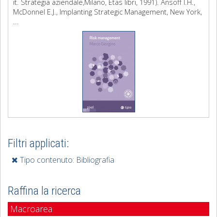
it. Strategia aziendale,Milano, Etas libri, 1991). Ansoff I.H.,
McDonnel E.J., Implanting Strategic Management, New York,
...
Filtri applicati:
Tipo contenuto: Bibliografia
Raffina la ricerca
Macroarea