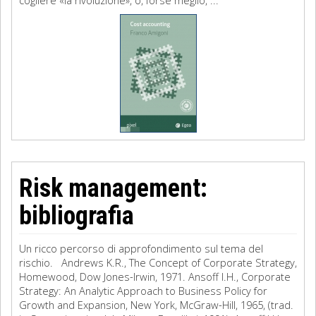
cogliere «la rivoluzione», o, forse meglio, ...
Risk management:
bibliografia
Un ricco percorso di approfondimento sul tema del
rischio. Andrews K.R., The Concept of Corporate Strategy,
Homewood, Dow Jones-Irwin, 1971. Ansoff I.H., Corporate
Strategy: An Analytic Approach to Business Policy for
Growth and Expansion, New York, McGraw-Hill, 1965, (trad.