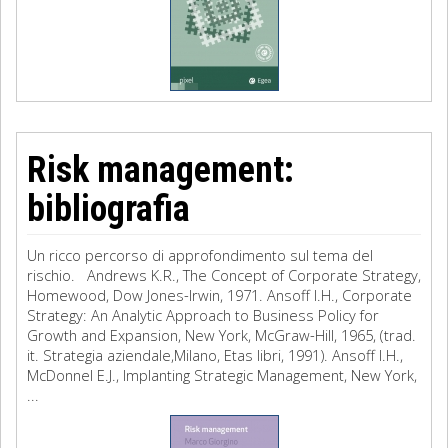
Risk management:
bibliografia
Un ricco percorso di approfondimento sul tema del
rischio. Andrews K.R., The Concept of Corporate Strategy,
Homewood, Dow Jones-Irwin, 1971. Ansoff I.H., Corporate
Strategy: An Analytic Approach to Business Policy for
Growth and Expansion, New York, McGraw-Hill, 1965, (trad.
it. Strategia aziendale,Milano, Etas libri, 1991). Ansoff I.H.,
McDonnel E.J., Implanting Strategic Management, New York,
...