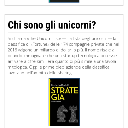
Chi sono gli unicorni?
Si chiama «The Unicorn List» — La lista degli unicorni — la
classifica di «Fortune» delle 174 compagnie private che nel
2016 valgono un miliardo di dollari o più. Il nome risale a
quando immaginare che una startup tecnologica potesse
arrivare a cifre simili era quanto di più simile a una favola
mitologica. Oggi le prime dieci aziende della classifica
lavorano nell’ambito dello sharing, ...