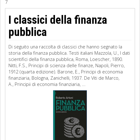
7
Sociologia
I classici della finanza
Filosofia
pubblica
Storia
Di seguito una raccolta di classici che hanno segnato la
storia della finanza pubblica. Testi italiani Mazzola, U., I dati
Matematica
scientifici della finanza pubblica, Roma, Loescher, 1890.
Nitti, F.S., Principi di scienza delle finanze, Napoli, Pierro,
Diritto
1912 (quarta edizione). Barone, E., Principi di economia
finanziaria, Bologna, Zanichelli, 1937. De Viti de Marco,
A., Principii di economia finanziaria, ...