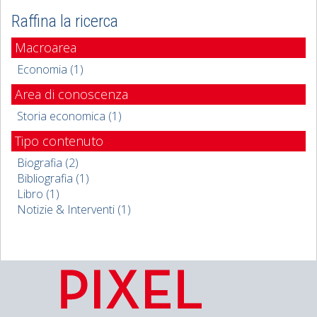
Raffina la ricerca
Macroarea
Economia (1)
Area di conoscenza
Storia economica (1)
Tipo contenuto
Biografia (2)
Bibliografia (1)
Libro (1)
Notizie & Interventi (1)