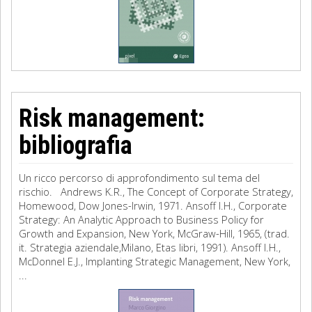
Risk management:
bibliografia
Un ricco percorso di approfondimento sul tema del
rischio. Andrews K.R., The Concept of Corporate Strategy,
Homewood, Dow Jones-Irwin, 1971. Ansoff I.H., Corporate
Strategy: An Analytic Approach to Business Policy for
Growth and Expansion, New York, McGraw-Hill, 1965, (trad.
it. Strategia aziendale,Milano, Etas libri, 1991). Ansoff I.H.,
McDonnel E.J., Implanting Strategic Management, New York,
...