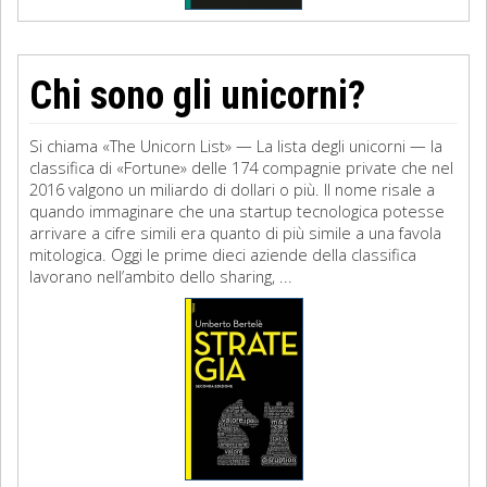
Chi sono gli unicorni?
Si chiama «The Unicorn List» — La lista degli unicorni — la
classifica di «Fortune» delle 174 compagnie private che nel
2016 valgono un miliardo di dollari o più. Il nome risale a
quando immaginare che una startup tecnologica potesse
arrivare a cifre simili era quanto di più simile a una favola
mitologica. Oggi le prime dieci aziende della classifica
lavorano nell’ambito dello sharing, ...