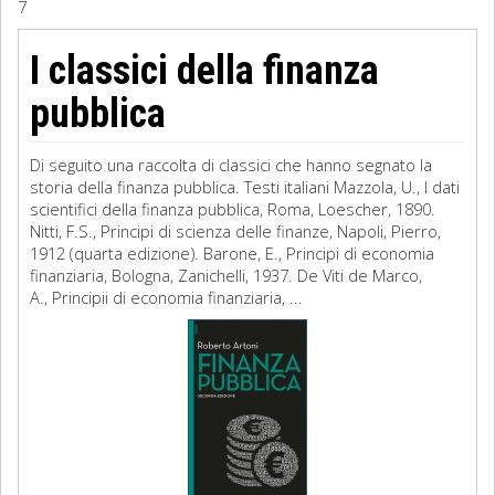
7
Sociologia
I classici della finanza
Filosofia
pubblica
Storia
Di seguito una raccolta di classici che hanno segnato la
storia della finanza pubblica. Testi italiani Mazzola, U., I dati
Matematica
scientifici della finanza pubblica, Roma, Loescher, 1890.
Nitti, F.S., Principi di scienza delle finanze, Napoli, Pierro,
Diritto
1912 (quarta edizione). Barone, E., Principi di economia
finanziaria, Bologna, Zanichelli, 1937. De Viti de Marco,
A., Principii di economia finanziaria, ...