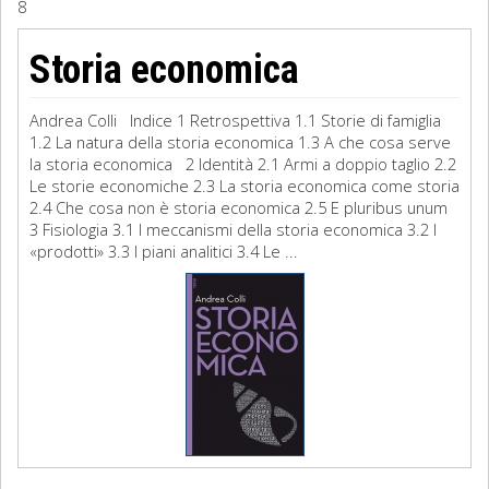
8
Sociologia
Storia economica
Filosofia
Andrea Colli Indice 1 Retrospettiva 1.1 Storie di famiglia
Storia
1.2 La natura della storia economica 1.3 A che cosa serve
la storia economica 2 Identità 2.1 Armi a doppio taglio 2.2
Le storie economiche 2.3 La storia economica come storia
Matematica
2.4 Che cosa non è storia economica 2.5 E pluribus unum
3 Fisiologia 3.1 I meccanismi della storia economica 3.2 I
Diritto
«prodotti» 3.3 I piani analitici 3.4 Le ...