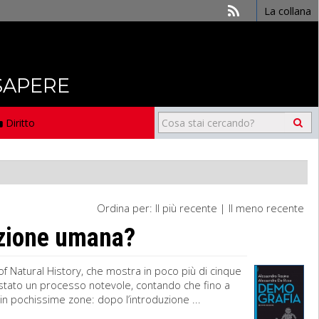
La collana
 SAPERE
Diritto
Ordina per:
Il più recente
|
Il meno recente
azione umana?
 Natural History, che mostra in poco più di cinque
. È stato un processo notevole, contando che fino a
in pochissime zone: dopo l’introduzione ...