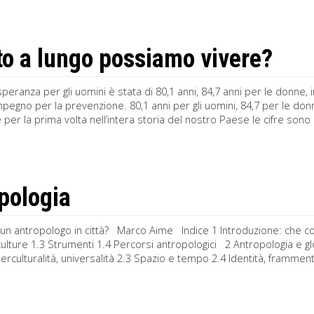
o a lungo possiamo vivere?
speranza per gli uomini è stata di 80,1 anni, 84,7 anni per le donne, 
impegno per la prevenzione. 80,1 anni per gli uomini, 84,7 per le donne
e per la prima volta nell’intera storia del nostro Paese le cifre sono
pologia
un antropologo in città? Marco Aime Indice 1 Introduzione: che cos’
culture 1.3 Strumenti 1.4 Percorsi antropologici 2 Antropologia e gl
terculturalità, universalità 2.3 Spazio e tempo 2.4 Identità, framme