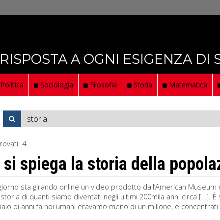
 RISPOSTA A OGNI ESIGENZA DI
Politica
Sociologia
Filosofia
Storia
Matematica
rovati:
4
si spiega la storia della popol
iorno sta girando online un video prodotto dall’American Museum of
a storia di quanti siamo diventati negli ultimi 200mila anni circa […]
iaio di anni fa noi umani eravamo meno di un milione, e concentrati 