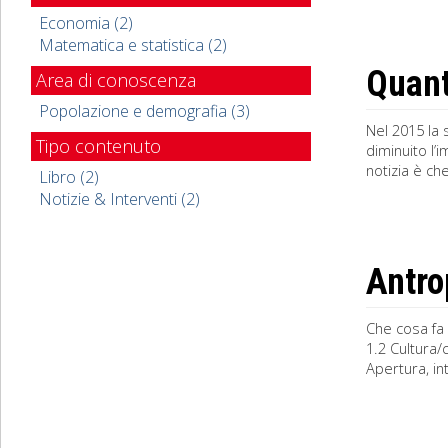
Economia (2)
Matematica e statistica (2)
Quant
Area di conoscenza
Popolazione e demografia (3)
Nel 2015 la 
Tipo contenuto
diminuito l’
notizia è ch
Libro (2)
Notizie & Interventi (2)
Antro
Che cosa fa 
1.2 Cultura/
Apertura, in