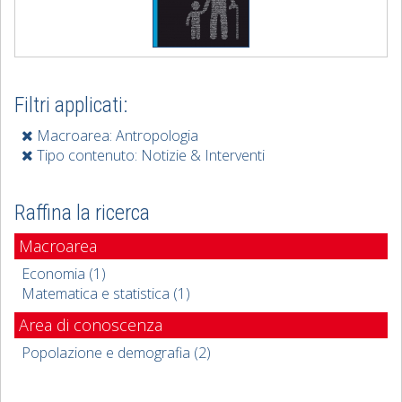
Filtri applicati:
Macroarea: Antropologia
Tipo contenuto: Notizie & Interventi
Raffina la ricerca
Macroarea
Economia (1)
Matematica e statistica (1)
Area di conoscenza
Popolazione e demografia (2)