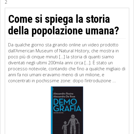
2
Sociologia
Come si spiega la storia
Filosofia
della popolazione umana?
Storia
Da qualche giorno sta girando online un video prodotto
dall’American Museum of Natural History, che mostra in
Matematica
poco più di cinque minuti […] la storia di quanti siamo
diventati negli ultimi 200mila anni circa […]. È stato un
Diritto
processo notevole, contando che fino a qualche migliaio di
anni fa noi umani eravamo meno di un milione, e
concentrati in pochissime zone: dopo l’introduzione ...