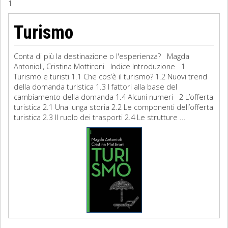
1
Sociologia
Turismo
Filosofia
Conta di più la destinazione o l'esperienza? Magda
Storia
Antonioli, Cristina Mottironi Indice Introduzione 1
Turismo e turisti 1.1 Che cos’è il turismo? 1.2 Nuovi trend
della domanda turistica 1.3 I fattori alla base del
Matematica
cambiamento della domanda 1.4 Alcuni numeri 2 L’offerta
turistica 2.1 Una lunga storia 2.2 Le componenti dell’offerta
Diritto
turistica 2.3 Il ruolo dei trasporti 2.4 Le strutture ...