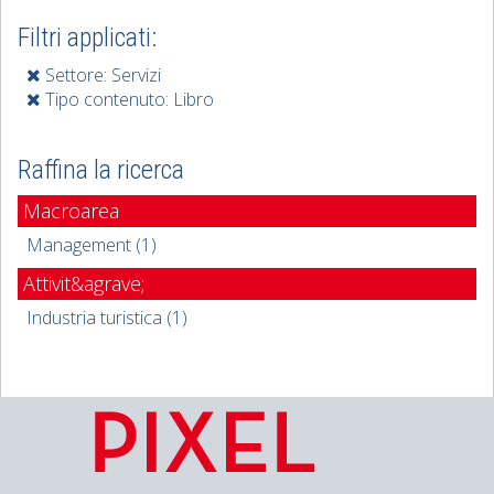
Filtri applicati:
Settore: Servizi
Tipo contenuto: Libro
Raffina la ricerca
Macroarea
Management (1)
Attivit&agrave;
Industria turistica (1)