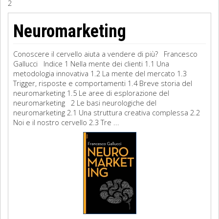
2
Sociologia
Neuromarketing
Filosofia
Conoscere il cervello aiuta a vendere di più? Francesco
Storia
Gallucci Indice 1 Nella mente dei clienti 1.1 Una
metodologia innovativa 1.2 La mente del mercato 1.3
Trigger, risposte e comportamenti 1.4 Breve storia del
Matematica
neuromarketing 1.5 Le aree di esplorazione del
neuromarketing 2 Le basi neurologiche del
Diritto
neuromarketing 2.1 Una struttura creativa complessa 2.2
Noi e il nostro cervello 2.3 Tre ...