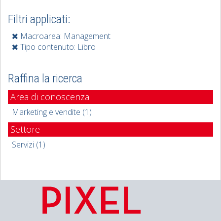
Filtri applicati:
Macroarea: Management
Tipo contenuto: Libro
Raffina la ricerca
Area di conoscenza
Marketing e vendite (1)
Settore
Servizi (1)