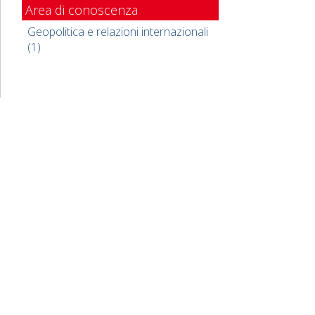
Area di conoscenza
Geopolitica e relazioni internazionali
(1)