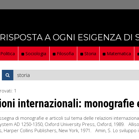
 RISPOSTA A OGNI ESIGENZA DI
Politica
Sociologia
Filosofia
Storia
Matematica
rovati:
1
ioni internazionali: monografie e
segna di monografie e articoli sul tema delle relazioni internazio
ystem AD 1250-1350, Oxford University Press, Oxford, 1989. Allison
is, Harper Collins Publishers, New York, 1971. Amin, S. Lo sviluppo i